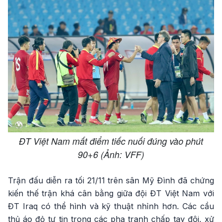
ĐT Việt Nam mất điểm tiếc nuối đúng vào phút
90+6 (Ảnh: VFF)
Trận đấu diễn ra tối 21/11 trên sân Mỹ Đình đã chứng
kiến thế trận khá cân bằng giữa đội ĐT Việt Nam với
ĐT Iraq có thể hình và kỹ thuật nhỉnh hơn. Các cầu
thủ áo đỏ tự tin trong các pha tranh chấp tay đôi, xử