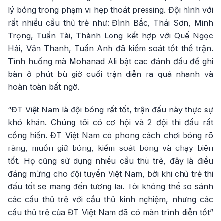
lý bóng trong phạm vi hẹp thoát pressing. Đội hình với
rất nhiều cầu thủ trẻ như: Đình Bắc, Thái Sơn, Minh
Trọng, Tuấn Tài, Thành Long kết hợp với Quế Ngọc
Hải, Văn Thanh, Tuấn Anh đã kiểm soát tốt thế trận.
Tình huống mà Mohanad Ali bật cao đánh đầu để ghi
bàn ở phút bù giờ cuối trận diễn ra quá nhanh và
hoàn toàn bất ngờ.
“ĐT Việt Nam là đội bóng rất tốt, trận đấu này thực sự
khó khăn. Chúng tôi có cơ hội và 2 đội thi đấu rất
cống hiến. ĐT Việt Nam có phong cách chơi bóng rõ
ràng, muốn giữ bóng, kiểm soát bóng và chạy biên
tốt. Họ cũng sử dụng nhiều cầu thủ trẻ, đây là điều
đáng mừng cho đội tuyển Việt Nam, bởi khi chủ trẻ thi
đấu tốt sẽ mang đến tương lai. Tôi không thể so sánh
các cầu thủ trẻ với cầu thủ kinh nghiệm, nhưng các
cầu thủ trẻ của ĐT Việt Nam đã có màn trình diễn tốt”