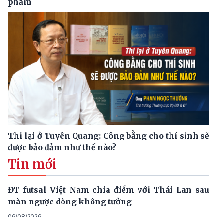
phẩm
Thi lại ở Tuyên Quang: Công bằng cho thí sinh sẽ
được bảo đảm như thế nào?
Tin mới
ĐT futsal Việt Nam chia điểm với Thái Lan sau
màn ngược dòng không tưởng
06/08/2026