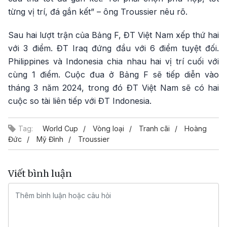
từng vị trí, đá gắn kết” – ông Troussier nêu rõ.
Sau hai lượt trận của Bảng F, ĐT Việt Nam xếp thứ hai
với 3 điểm. ĐT Iraq đứng đầu với 6 điểm tuyệt đối.
Philippines và Indonesia chia nhau hai vị trí cuối với
cùng 1 điểm. Cuộc đua ở Bảng F sẽ tiếp diễn vào
tháng 3 năm 2024, trong đó ĐT Việt Nam sẽ có hai
cuộc so tài liên tiếp với ĐT Indonesia.
Tag:
World Cup
Vòng loại
Tranh cãi
Hoàng
Đức
Mỹ Đình
Troussier
Viết bình luận