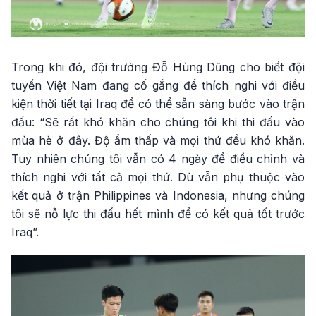
Trong khi đó, đội trưởng Đỗ Hùng Dũng cho biết đội
tuyển Việt Nam đang cố gắng để thích nghi với điều
kiện thời tiết tại Iraq để có thể sẵn sàng bước vào trận
đấu: “Sẽ rất khó khăn cho chúng tôi khi thi đấu vào
mùa hè ở đây. Độ ẩm thấp và mọi thứ đều khó khăn.
Tuy nhiên chúng tôi vẫn có 4 ngày để điều chỉnh và
thích nghi với tất cả mọi thứ. Dù vẫn phụ thuộc vào
kết quả ở trận Philippines và Indonesia, nhưng chúng
tôi sẽ nỗ lực thi đấu hết mình để có kết quả tốt trước
Iraq”.