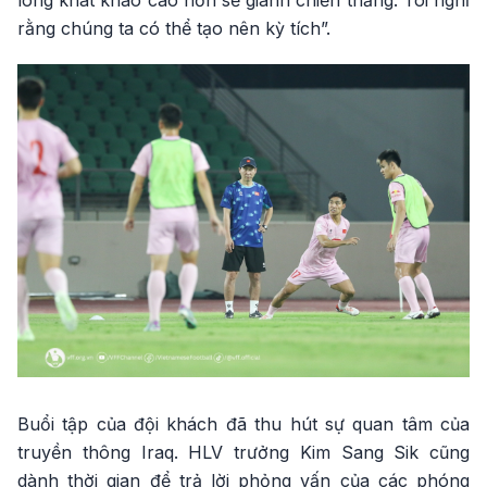
lòng khát khao cao hơn sẽ giành chiến thắng. Tôi nghĩ
rằng chúng ta có thể tạo nên kỳ tích”.
Buổi tập của đội khách đã thu hút sự quan tâm của
truyền thông Iraq. HLV trưởng Kim Sang Sik cũng
dành thời gian để trả lời phỏng vấn của các phóng