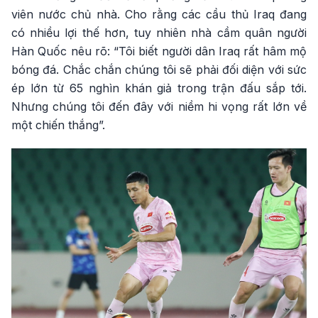
viên nước chủ nhà. Cho rằng các cầu thủ Iraq đang
có nhiều lợi thế hơn, tuy nhiên nhà cầm quân người
Hàn Quốc nêu rõ: “Tôi biết người dân Iraq rất hâm mộ
bóng đá. Chắc chắn chúng tôi sẽ phải đối diện với sức
ép lớn từ 65 nghìn khán giả trong trận đấu sắp tới.
Nhưng chúng tôi đến đây với niềm hi vọng rất lớn về
một chiến thắng”.