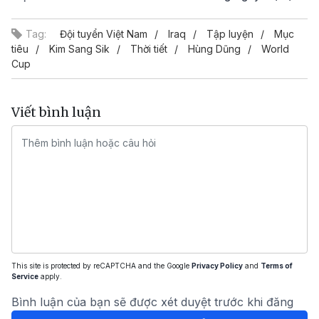
Tag:
Đội tuyển Việt Nam
Iraq
Tập luyện
Mục
tiêu
Kim Sang Sik
Thời tiết
Hùng Dũng
World
Cup
Viết bình luận
This site is protected by reCAPTCHA and the Google
Privacy Policy
and
Terms of
Service
apply.
Bình luận của bạn sẽ được xét duyệt trước khi đăng