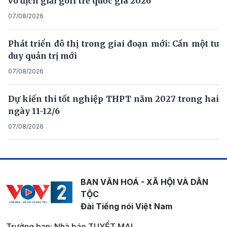
vô địch giải golf trẻ quốc gia 2026
07/08/2026
Phát triển đô thị trong giai đoạn mới: Cần một tư
duy quản trị mới
07/08/2026
Dự kiến thi tốt nghiệp THPT năm 2027 trong hai
ngày 11-12/6
07/08/2026
BAN VĂN HOÁ - XÃ HỘI VÀ DÂN
TỘC
Đài Tiếng nói Việt Nam
Trưởng ban: Nhà báo TUYẾT MAI