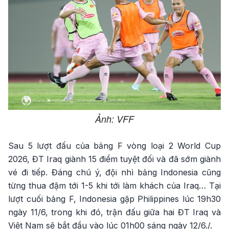
Ảnh: VFF
Sau 5 lượt đấu của bảng F vòng loại 2 World Cup
2026, ĐT Iraq giành 15 điểm tuyệt đối và đã sớm giành
vé đi tiếp. Đáng chú ý, đội nhì bảng Indonesia cũng
từng thua đậm tới 1-5 khi tới làm khách của Iraq… Tại
lượt cuối bảng F, Indonesia gặp Philippines lúc 19h30
ngày 11/6, trong khi đó, trận đấu giữa hai ĐT Iraq và
Việt Nam sẽ bắt đầu vào lúc 01h00 sáng ngày 12/6./.