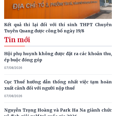
Kết quả thi lại đối với thí sinh THPT Chuyên
Tuyên Quang được công bố ngày 19/8
Tin mới
Hội phụ huynh không được đặt ra các khoản thu,
ép buộc đóng góp
07/08/2026
Cục Thuế hướng dẫn thống nhất việc tạm hoãn
xuất cảnh đối với người nộp thuế
07/08/2026
Nguyễn Trọng Hoàng và Park Ha Na giành chức