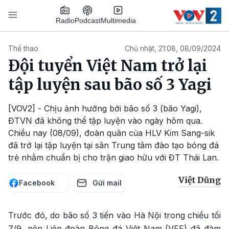
Nhảy đến nội dung
Podcast
Radio
Multimedia
Main navigation
Thể thao
Chủ nhật, 21:08, 08/09/2024
Đội tuyển Việt Nam trở lại
tập luyện sau bão số 3 Yagi
[VOV2] - Chịu ảnh hưởng bởi bão số 3 (bão Yagi),
ĐTVN đã không thể tập luyện vào ngày hôm qua.
Chiều nay (08/09), đoàn quân của HLV Kim Sang-sik
đã trở lại tập luyện tại sân Trung tâm đào tạo bóng đá
trẻ nhằm chuẩn bị cho trận giao hữu với ĐT Thái Lan.
Việt Dũng
Facebook
Gửi mail
Trước đó, do bão số 3 tiến vào Hà Nội trong chiều tối
7/9, nên Liên đoàn Bóng đá Việt Nam (VFF) đã đàm