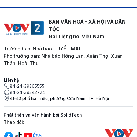
BAN VĂN HOÁ - XÃ HỘI VÀ DÂN
TỘC
Đài Tiếng nói Việt Nam
Trưởng ban: Nhà báo TUYẾT MAI
Phó trưởng ban: Nhà báo Hồng Lan, Xuân Thọ, Xuân
Thân, Hoài Thu
Liên hệ
84-24-39365555
84-24-39342724
41-43 phố Bà Triệu, phường Cửa Nam, TP. Hà Nội
Phát triển và vận hành bởi SolidTech
Mạng xã hội
Theo dõi: