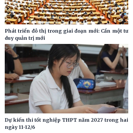
Phát triển đô thị trong giai đoạn mới: Cần một tư
duy quản trị mới
Dự kiến thi tốt nghiệp THPT năm 2027 trong hai
ngày 11-12/6