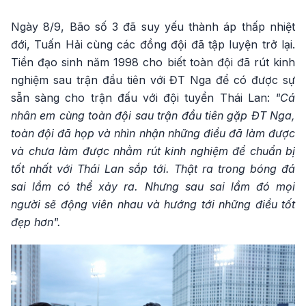
Ngày 8/9, Bão số 3 đã suy yếu thành áp thấp nhiệt
đới, Tuấn Hải cùng các đồng đội đã tập luyện trở lại.
Tiền đạo sinh năm 1998 cho biết toàn đội đã rút kinh
nghiệm sau trận đầu tiên với ĐT Nga để có được sự
sẵn sàng cho trận đấu với đội tuyển Thái Lan:
"Cá
nhân em cùng toàn đội sau trận đầu tiên gặp ĐT Nga,
toàn đội đã họp và nhìn nhận những điều đã làm được
và chưa làm được nhằm rút kinh nghiệm để chuẩn bị
tốt nhất với Thái Lan sắp tới. Thật ra trong bóng đá
sai lầm có thể xảy ra. Nhưng sau sai lầm đó mọi
người sẽ động viên nhau và hướng tới những điều tốt
đẹp hơn".