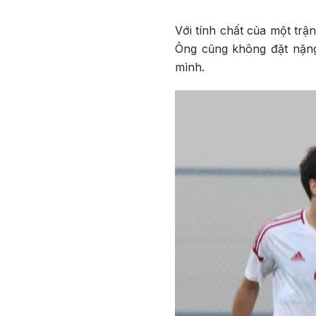
Với tính chất của một trậ
Ông cũng không đặt nặng
mình.