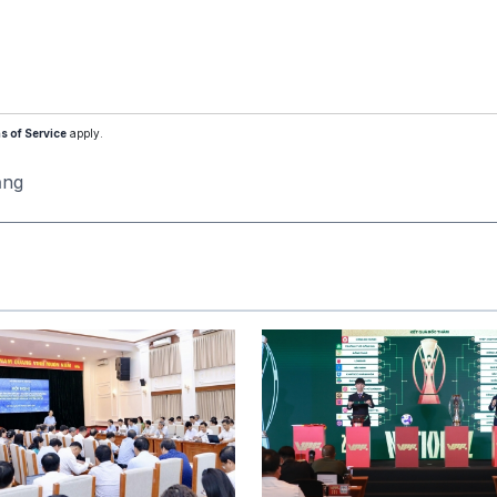
s of Service
apply.
ăng