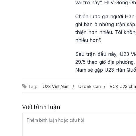
vai trò này”. HLV Gong Oh
Chiến lược gia người Hàn 
ghi bàn ở những trận sắp 
thiện hơn nhiều. Tôi khô
nhiều hơn”.
Sau trận đấu này, U23 Vi
29/5 theo giờ địa phương
Nam sẽ gặp U23 Hàn Quốc 
Tag:
U23 Việt Nam
Uzbekistan
VCK U23 châ
Viết bình luận