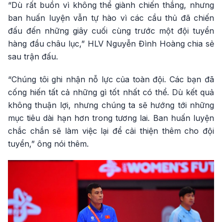
“Dù rất buồn vì không thể giành chiến thắng, nhưng
ban huấn luyện vẫn tự hào vì các cầu thủ đã chiến
đấu đến những giây cuối cùng trước một đội tuyển
hàng đầu châu lục,” HLV Nguyễn Đình Hoàng chia sẻ
sau trận đấu.
“Chúng tôi ghi nhận nỗ lực của toàn đội. Các bạn đã
cống hiến tất cả những gì tốt nhất có thể. Dù kết quả
không thuận lợi, nhưng chúng ta sẽ hướng tới những
mục tiêu dài hạn hơn trong tương lai. Ban huấn luyện
chắc chắn sẽ làm việc lại để cải thiện thêm cho đội
tuyển,” ông nói thêm.