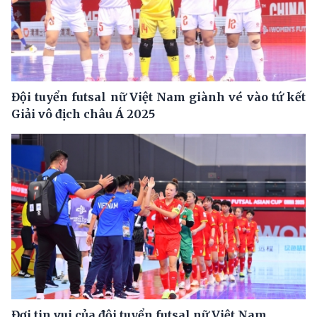
Đội tuyển futsal nữ Việt Nam giành vé vào tứ kết
Giải vô địch châu Á 2025
Đợi tin vui của đội tuyển futsal nữ Việt Nam