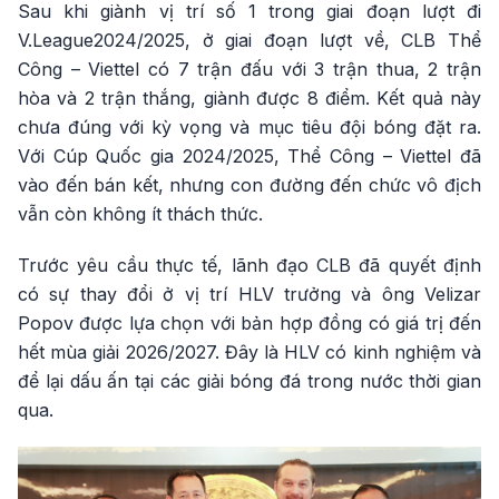
Sau khi giành vị trí số 1 trong giai đoạn lượt đi
V.League2024/2025, ở giai đoạn lượt về, CLB Thể
Công – Viettel có 7 trận đấu với 3 trận thua, 2 trận
hòa và 2 trận thắng, giành được 8 điểm. Kết quả này
chưa đúng với kỳ vọng và mục tiêu đội bóng đặt ra.
Với Cúp Quốc gia 2024/2025, Thể Công – Viettel đã
vào đến bán kết, nhưng con đường đến chức vô địch
vẫn còn không ít thách thức.
Trước yêu cầu thực tế, lãnh đạo CLB đã quyết định
có sự thay đổi ở vị trí HLV trưởng và ông Velizar
Popov được lựa chọn với bản hợp đồng có giá trị đến
hết mùa giải 2026/2027. Đây là HLV có kinh nghiệm và
để lại dấu ấn tại các giải bóng đá trong nước thời gian
qua.