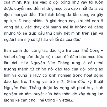
của mình. Khi làm việc ở đội bóng như vậy tôi luôn
được quyền mơ đến những mục tiêu cao nhất đó là vô
địch mọi giải đấu. Tôi thích bóng đá tấn công và gây
áp lực. Đương nhiên, ở giai đoạn này khi chỉ còn 6
vòng đấu, việc thay đổi mạnh mẽ là không dễ dàng
nhưng tôi sẽ giúp cầu thủ cháy hết mình trên sân và
người hâm mộ sẽ tự hào về lối đá của đội.”
Bên cạnh đó, công tác đào tạo trẻ của Thể Công –
Viettel cũng cần được kiện toàn để đảm bảo mục tiêu
lâu dài. HLV Nguyễn Đức Thắng từng là cầu thủ
trưởng thành từ chính nôi đào tạo của đội bóng áo
lính và cũng là HLV có kinh nghiệm trong hoạt động
đào tạo trẻ. Trong vai trò mới, Giám đốc kỹ thuật
Nguyễn Đức Thắng được kỳ vọng sẽ phát huy kinh
nghiệm và tâm huyết của bản thân để xây dựng lực
lượng kế cận cho Thể Công – Viettel./.