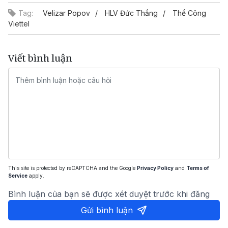
Tag:
Velizar Popov
HLV Đức Thắng
Thể Công
Viettel
Viết bình luận
This site is protected by reCAPTCHA and the Google
Privacy Policy
and
Terms of
Service
apply.
Bình luận của bạn sẽ được xét duyệt trước khi đăng
Gửi bình luận