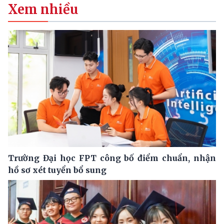
Xem nhiều
Trường Đại học FPT công bố điểm chuẩn, nhận
hồ sơ xét tuyển bổ sung