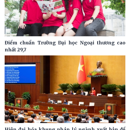
Điểm chuẩn Trường Đại học Ngoại thương cao
nhất 29,7
Hiện đại hóa khung pháp lý ngành xuất bản để