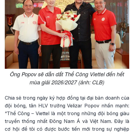
Ông Popov sẽ dẫn dắt Thể Công Viettel đến hết
mùa giải 2026/2027 (ảnh: CLB)
Chia sẻ trong ngày ký hợp đồng tại đại bản doanh của
đội bóng, tân HLV trưởng Velizar Popov nhấn mạnh:
“Thể Công – Viettel là một trong những đội bóng giàu
truyền thống nhất Đông Nam Á và Việt Nam. Đây là
cơ hội để tôi có được bước tiến mới trong sự nghiệp