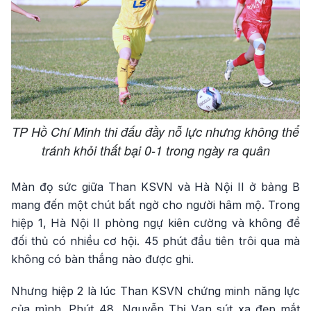
TP Hồ Chí Minh thi đấu đầy nỗ lực nhưng không thể
tránh khỏi thất bại 0-1 trong ngày ra quân
Màn đọ sức giữa Than KSVN và Hà Nội II ở bảng B
mang đến một chút bất ngờ cho người hâm mộ. Trong
hiệp 1, Hà Nội II phòng ngự kiên cường và không để
đối thủ có nhiều cơ hội. 45 phút đầu tiên trôi qua mà
không có bàn thắng nào được ghi.
Nhưng hiệp 2 là lúc Than KSVN chứng minh năng lực
của mình. Phút 48, Nguyễn Thị Vạn sút xa đẹp mắt