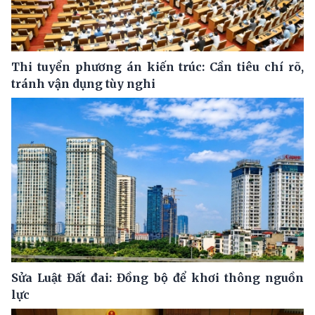
Thi tuyển phương án kiến trúc: Cần tiêu chí rõ,
tránh vận dụng tùy nghi
Sửa Luật Đất đai: Đồng bộ để khơi thông nguồn
lực