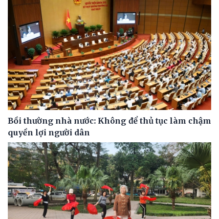
Bồi thường nhà nước: Không để thủ tục làm chậm
quyền lợi người dân