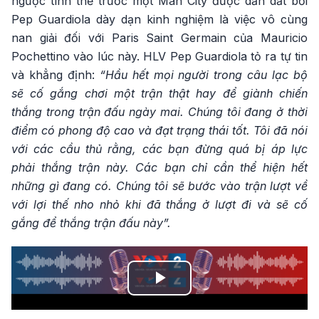
ngược tình thế trước một Man City được dẫn dắt bởi
Pep Guardiola dày dạn kinh nghiệm là việc vô cùng
nan giải đối với Paris Saint Germain của Mauricio
Pochettino vào lúc này. HLV Pep Guardiola tỏ ra tự tin
và khẳng định:
“Hầu hết mọi người trong câu lạc bộ
sẽ cố gắng chơi một trận thật hay để giành chiến
thắng trong trận đấu ngày mai. Chúng tôi đang ở thời
điểm có phong độ cao và đạt trạng thái tốt. Tôi đã nói
với các cầu thủ rằng, các bạn đừng quá bị áp lực
phải thắng trận này. Các bạn chỉ cần thể hiện hết
những gì đang có. Chúng tôi sẽ bước vào trận lượt về
với lợi thế nho nhỏ khi đã thắng ở lượt đi và sẽ cố
gắng để thắng trận đấu này”.
Play