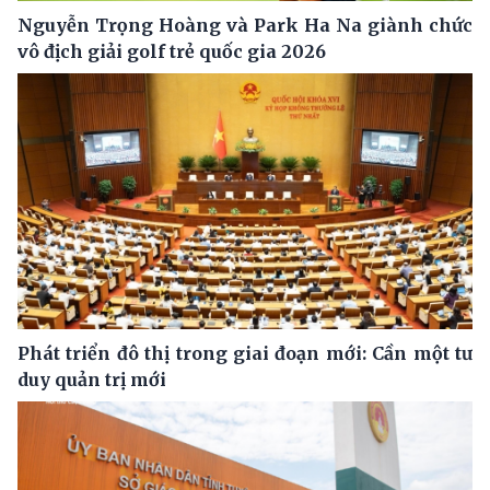
Nguyễn Trọng Hoàng và Park Ha Na giành chức
vô địch giải golf trẻ quốc gia 2026
Phát triển đô thị trong giai đoạn mới: Cần một tư
duy quản trị mới