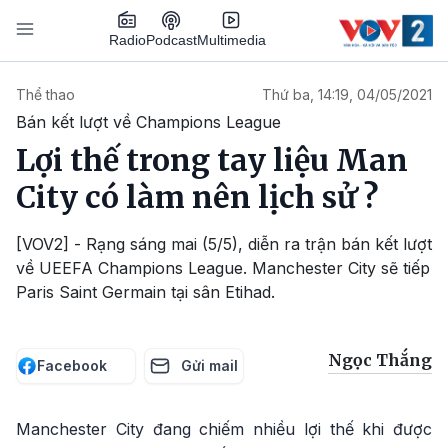
Nhảy đến nội dung
Podcast
Radio
Multimedia
Main navigation
Thể thao
Thứ ba, 14:19, 04/05/2021
Bán kết lượt về Champions League
Lợi thế trong tay liệu Man
City có làm nên lịch sử ?
[VOV2] - Rạng sáng mai (5/5), diễn ra trận bán kết lượt
về UEEFA Champions League. Manchester City sẽ tiếp
Paris Saint Germain tại sân Etihad.
Ngọc Thắng
Facebook
Gửi mail
Manchester City đang chiếm nhiều lợi thế khi được