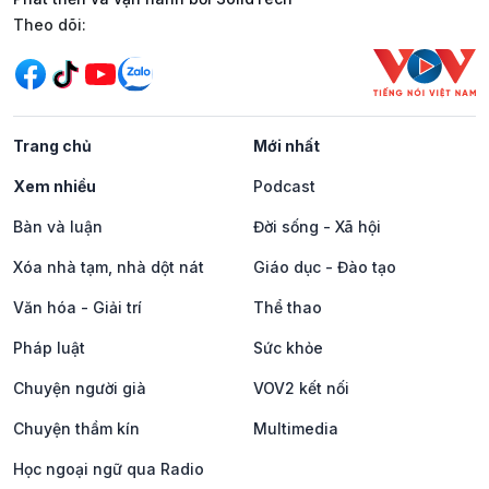
Mạng xã hội
Theo dõi:
Trang chủ
Mới nhất
Xem nhiều
Podcast
Bàn và luận
Đời sống - Xã hội
Xóa nhà tạm, nhà dột nát
Giáo dục - Đào tạo
Văn hóa - Giải trí
Thể thao
Pháp luật
Sức khỏe
Chuyện người già
VOV2 kết nối
Chuyện thầm kín
Multimedia
Học ngoại ngữ qua Radio