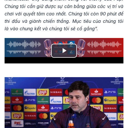
Chúng tôi cần giữ được sự cân bằng giữa các vị trí và
chơi với quyết tâm cao nhất. Chúng tôi còn 90 phút để
thi đấu và giành chiến thắng. Mục tiêu của chúng tôi
là vào chung kết và chúng tôi sẽ cố gắng”.
Play
Video