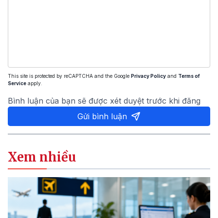
This site is protected by reCAPTCHA and the Google
Privacy Policy
and
Terms of
Service
apply.
Bình luận của bạn sẽ được xét duyệt trước khi đăng
Gửi bình luận
Xem nhiều