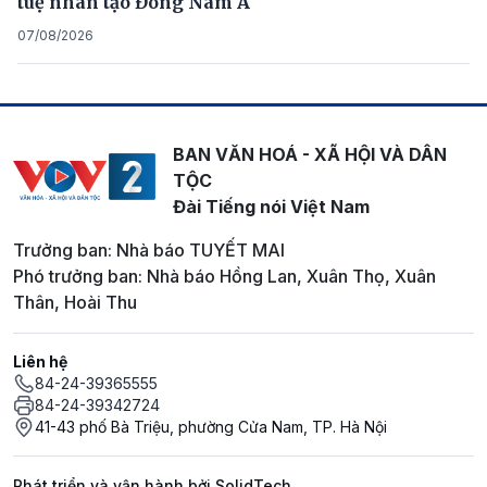
tuệ nhân tạo Đông Nam Á
07/08/2026
BAN VĂN HOÁ - XÃ HỘI VÀ DÂN
TỘC
Đài Tiếng nói Việt Nam
Trưởng ban: Nhà báo TUYẾT MAI
Phó trưởng ban: Nhà báo Hồng Lan, Xuân Thọ, Xuân
Thân, Hoài Thu
Liên hệ
84-24-39365555
84-24-39342724
41-43 phố Bà Triệu, phường Cửa Nam, TP. Hà Nội
Phát triển và vận hành bởi SolidTech