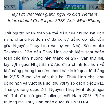
Tay vợt Việt Nam giành ngôi vô địch Vietnam
International Challenger 2023. Ảnh: Minh Phong
Trái ngược hoàn toàn về thế trận của chung kết đơn
nam, chung kết đơn nữ đã có sự giằng co hấp dẫn
giữa Nguyễn Thuỳ Linh và tay vợt Nhật Bản Asuka
Takahashi. Ván đầu Thuỳ Linh giành kiểm soát hoàn
toàn các tình huống nên thắng dễ 21/7. Ván thứ hai,
tay vợt người Nhật Bản được điều chỉnh tốt hơn về
khả năng phòng thủ nên chơi khá kín kẽ qua đó thắng
lại 21/15. Bước vào ván thứ ba, Thuỳ Linh chơi chủ
động hơn và vượt qua đối thủ với tỷ số cách biệt 21/12.
Thắng chung cuộc 2-1, Nguyễn Thuỳ Minh đoạt ngôi
vô địch đơn nữ giải Challenge Việt Nam 2023. Phần
thưởng mà Thuỳ Linh nhận được là 1.200 USD.