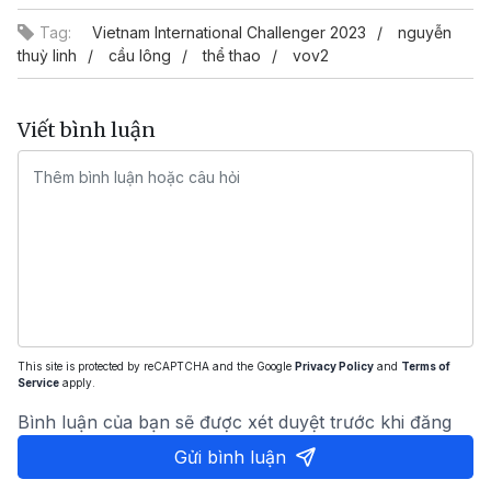
Tag:
Vietnam International Challenger 2023
nguyễn
thuỳ linh
cầu lông
thể thao
vov2
Viết bình luận
This site is protected by reCAPTCHA and the Google
Privacy Policy
and
Terms of
Service
apply.
Bình luận của bạn sẽ được xét duyệt trước khi đăng
Gửi bình luận