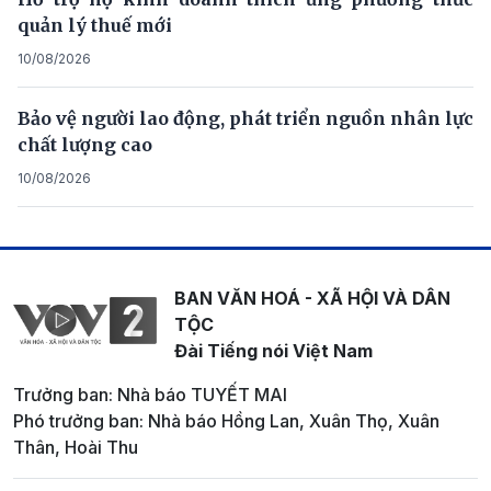
quản lý thuế mới
10/08/2026
Bảo vệ người lao động, phát triển nguồn nhân lực
chất lượng cao
10/08/2026
BAN VĂN HOÁ - XÃ HỘI VÀ DÂN
TỘC
Đài Tiếng nói Việt Nam
Trưởng ban: Nhà báo TUYẾT MAI
Phó trưởng ban: Nhà báo Hồng Lan, Xuân Thọ, Xuân
Thân, Hoài Thu