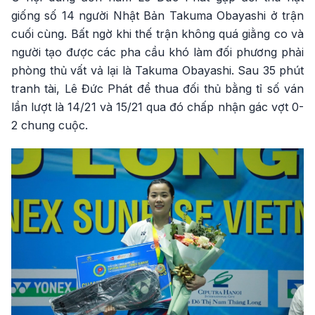
giống số 14 người Nhật Bản Takuma Obayashi ở trận
cuối cùng. Bất ngờ khi thế trận không quá giằng co và
người tạo được các pha cầu khó làm đối phương phải
phòng thủ vất vả lại là Takuma Obayashi. Sau 35 phút
tranh tài, Lê Đức Phát để thua đối thủ bằng tỉ số ván
lần lượt là 14/21 và 15/21 qua đó chấp nhận gác vợt 0-
2 chung cuộc.