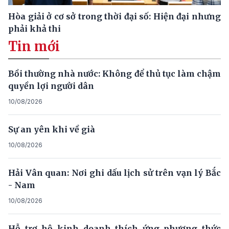
Hòa giải ở cơ sở trong thời đại số: Hiện đại nhưng
phải khả thi
Tin mới
Bồi thường nhà nước: Không để thủ tục làm chậm
quyền lợi người dân
10/08/2026
Sự an yên khi về già
10/08/2026
Hải Vân quan: Nơi ghi dấu lịch sử trên vạn lý Bắc
- Nam
10/08/2026
Hỗ trợ hộ kinh doanh thích ứng phương thức