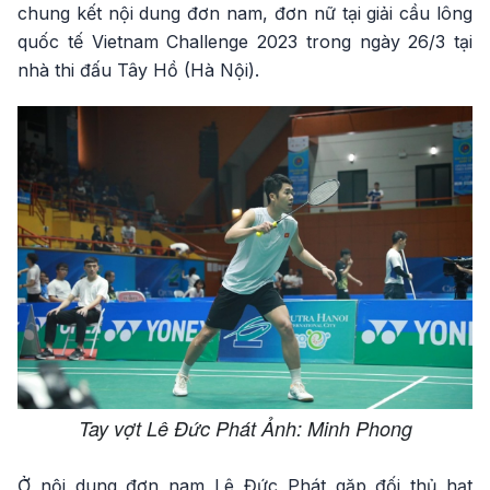
chung kết nội dung đơn nam, đơn nữ tại giải cầu lông
quốc tế Vietnam Challenge 2023 trong ngày 26/3 tại
nhà thi đấu Tây Hồ (Hà Nội).
Tay vợt Lê Đức Phát Ảnh: Minh Phong
Ở nội dung đơn nam Lê Đức Phát gặp đối thủ hạt