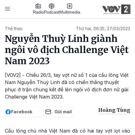
Nhảy đến nội dung
Podcast
Radio
Multimedia
Main navigation
Thể thao
Thứ hai, 06:35, 27/03/2023
Nguyễn Thuỳ Linh giành
ngôi vô địch Challenge Việt
Nam 2023
[VOV2] - Chiều 26/3, tay vợt nữ số 1 của cầu lông Việt
Nam Nguyễn Thuỳ Linh đã có chiến thắng thuyết
phục ở trận chung kết để lên ngôi vô địch đơn nữ giải
Challenge Việt Nam 2023.
Hoàng Tùng
Facebook
Gửi mail
Cầu lông chủ nhà Việt Nam đã có hai tay vợt lọt vào