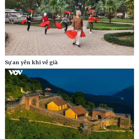
Sự an yên khi về già