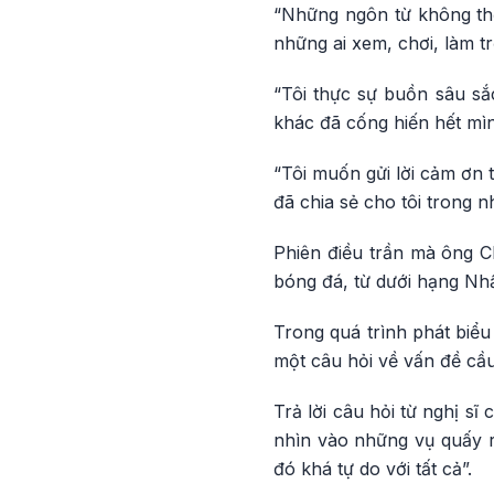
“Những ngôn từ không thể
những ai xem, chơi, làm tr
“Tôi thực sự buồn sâu sắc
khác đã cống hiến hết mìn
“Tôi muốn gửi lời cảm ơn 
đã chia sẻ cho tôi trong 
Phiên điều trần mà ông C
bóng đá, từ dưới hạng Nhất
Trong quá trình phát biểu
một câu hỏi về vấn đề cầu
Trả lời câu hỏi từ nghị s
nhìn vào những vụ quấy r
đó khá tự do với tất cả”.