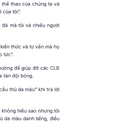
 thể thao của chúng ta và
 của tôi”.
 đá mà tôi và nhiều người
 kiến thức và tư vấn mà họ
 tức”.
phương để giúp đỡ các CLB
i tán đội bóng.
ầu thủ da màu” khi trả lời
i không hiểu sao nhưng tôi
ủ da màu danh tiếng, điều