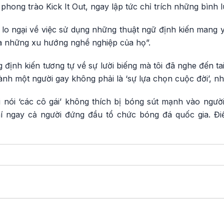
phong trào Kick It Out, ngay lập tức chỉ trích những bình lu
t lo ngại về việc sử dụng những thuật ngữ định kiến mang 
 những xu hướng nghề nghiệp của họ”.
ịnh kiến tương tự về sự lười biếng mà tôi đã nghe đến tai k
hành một người gay không phải là ‘sự lựa chọn cuộc đời’, nh
hi nói ‘các cô gái’ không thích bị bóng sút mạnh vào ngườ
hí ngay cả người đứng đầu tổ chức bóng đá quốc gia. Đi