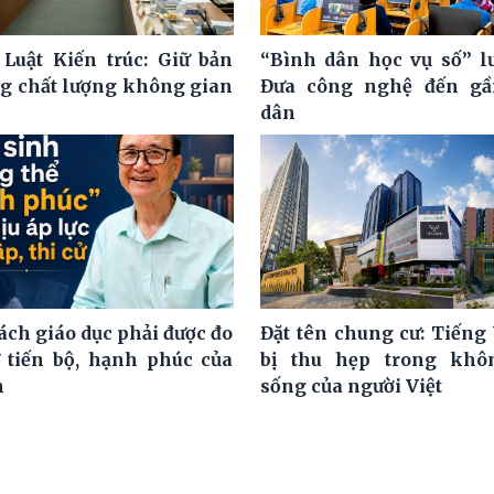
 Luật Kiến trúc: Giữ bản
“Bình dân học vụ số” l
ng chất lượng không gian
Đưa công nghệ đến gầ
dân
ách giáo dục phải được đo
Đặt tên chung cư: Tiếng 
 tiến bộ, hạnh phúc của
bị thu hẹp trong khô
h
sống của người Việt