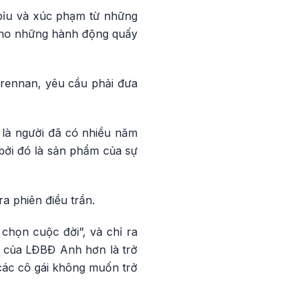
 bỉu và xúc phạm từ những
 cho những hành động quấy
Brennan, yêu cầu phải đưa
ôi là người đã có nhiều năm
 bởi đó là sản phẩm của sự
ra phiên điều trần.
 chọn cuộc đời”, và chỉ ra
 của LĐBĐ Anh hơn là trở
 các cô gái không muốn trở