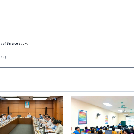
s of Service
apply.
ăng