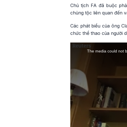
Chủ tịch FA đã buộc phải 
chủng tộc liên quan đến v
Các phát biểu của ông Cl
chức thể thao của người d
This is a modal window.
The media could not be