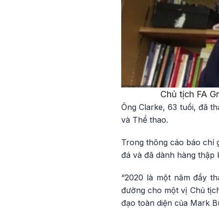
Chủ tịch FA Gr
Ông Clarke, 63 tuổi, đã t
và Thể thao.
Trong thông cáo báo chí gử
đá và đã dành hàng thập k
“2020 là một năm đầy thá
đường cho một vị Chủ tịch
đạo toàn diện của Mark Bu