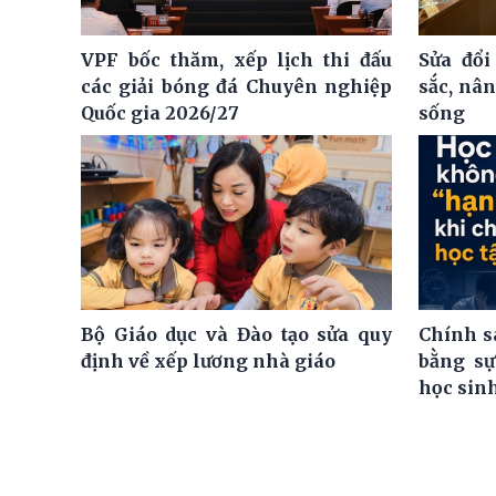
VPF bốc thăm, xếp lịch thi đấu
Sửa đổi
các giải bóng đá Chuyên nghiệp
sắc, nâ
Quốc gia 2026/27
sống
Bộ Giáo dục và Đào tạo sửa quy
Chính s
định về xếp lương nhà giáo
bằng sự
học sin