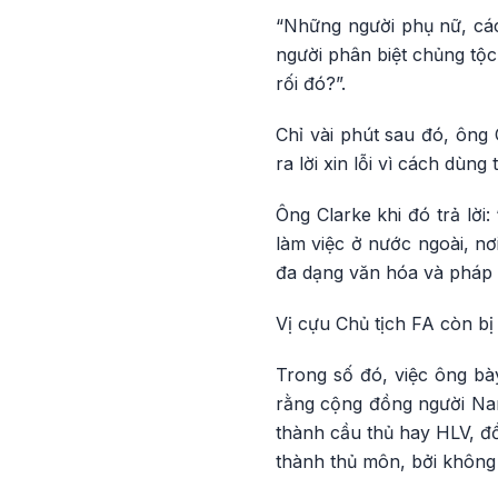
“Những người phụ nữ, các
người phân biệt chủng tộc
rối đó?”.
Chỉ vài phút sau đó, ông
ra lời xin lỗi vì cách dù
Ông Clarke khi đó trả lời:
làm việc ở nước ngoài, nơ
đa dạng văn hóa và pháp lý
Vị cựu Chủ tịch FA còn bị 
Trong số đó, việc ông bày
rằng cộng đồng người Na
thành cầu thủ hay HLV, đồ
thành thủ môn, bởi không 