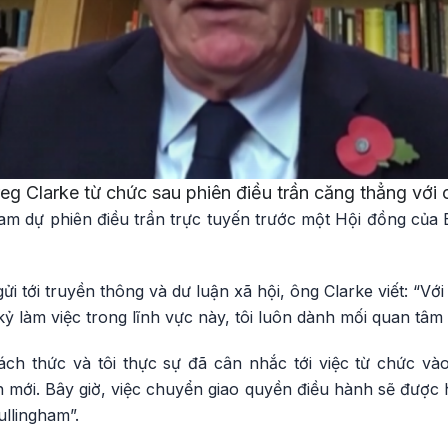
eg Clarke từ chức sau phiên điều trần căng thẳng với 
ham dự phiên điều trần trực tuyến trước một Hội đồng của
i tới truyền thông và dư luận xã hội, ông Clarke viết: “Vớ
ỷ làm việc trong lĩnh vực này, tôi luôn dành mối quan tâ
ch thức và tôi thực sự đã cân nhắc tới việc từ chức và
 mới. Bây giờ, việc chuyển giao quyền điều hành sẽ được h
llingham”.