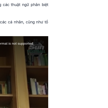
g các thuật ngữ phân biệt
 các cá nhân, cũng như tổ
ormat is not supported.