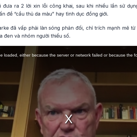
đưa ra 2 lời xin lỗi công khai, sau khi nhiều lần sử dụn
ấn đề “cầu thủ da màu” hay tình dục đồng giới.
arke đã vấp phải làn sóng phản đối, chỉ trích mạnh mẽ từ
a đen và nhóm người thiểu số.
 loaded, either because the server or network failed or because the f