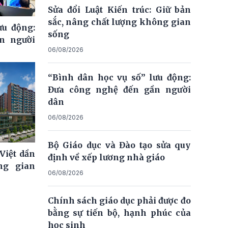
Sửa đổi Luật Kiến trúc: Giữ bản
sắc, nâng chất lượng không gian
ưu động:
sống
n người
06/08/2026
“Bình dân học vụ số” lưu động:
Đưa công nghệ đến gần người
dân
06/08/2026
Bộ Giáo dục và Đào tạo sửa quy
Việt dần
định về xếp lương nhà giáo
ng gian
06/08/2026
Chính sách giáo dục phải được đo
bằng sự tiến bộ, hạnh phúc của
học sinh