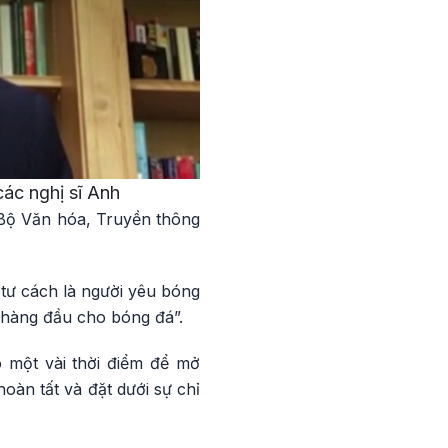
các nghị sĩ Anh
 Bộ Văn hóa, Truyền thông
i tư cách là người yêu bóng
m hàng đầu cho bóng đá”.
o một vài thời điểm để mở
oàn tất và đặt dưới sự chỉ