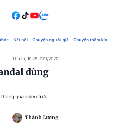
khỏe
Kết nối
Chuyện người già
Chuyện thầm kín
Thứ tư, 10:26, 11/11/2020
candal dùng
 thông qua video trực
Thành Lương