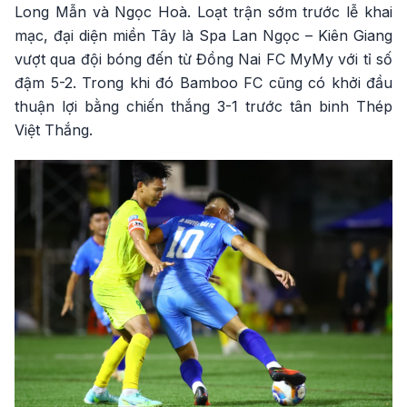
Long Mẫn và Ngọc Hoà. Loạt trận sớm trước lễ khai
mạc, đại diện miền Tây là Spa Lan Ngọc – Kiên Giang
vượt qua đội bóng đến từ Đồng Nai FC MyMy với tỉ số
đậm 5-2. Trong khi đó Bamboo FC cũng có khởi đầu
thuận lợi bằng chiến thắng 3-1 trước tân binh Thép
Việt Thắng.