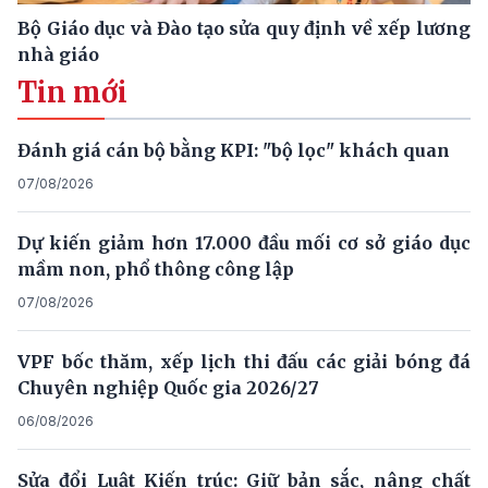
Bộ Giáo dục và Đào tạo sửa quy định về xếp lương
nhà giáo
Tin mới
Đánh giá cán bộ bằng KPI: "bộ lọc" khách quan
07/08/2026
Dự kiến giảm hơn 17.000 đầu mối cơ sở giáo dục
mầm non, phổ thông công lập
07/08/2026
VPF bốc thăm, xếp lịch thi đấu các giải bóng đá
Chuyên nghiệp Quốc gia 2026/27
06/08/2026
Sửa đổi Luật Kiến trúc: Giữ bản sắc, nâng chất