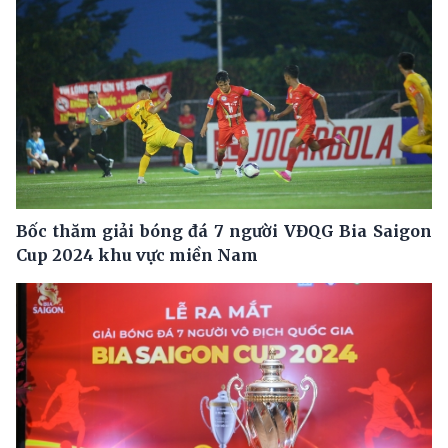
Bốc thăm giải bóng đá 7 người VĐQG Bia Saigon
Cup 2024 khu vực miền Nam