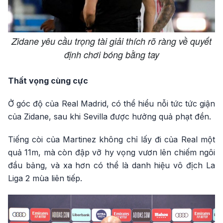
Zidane yêu cầu trọng tài giải thích rõ ràng về quyết
định chơi bóng bằng tay
Thất vọng cùng cực
Ở góc độ của Real Madrid, có thể hiểu nỗi tức tức giận
của Zidane, sau khi Sevilla được hưởng quả phạt đền.
Tiếng còi của Martinez không chỉ lấy đi của Real một
quả 11m, mà còn đập vỡ hy vọng vươn lên chiếm ngôi
đầu bảng, và xa hơn có thể là danh hiệu vô địch La
Liga 2 mùa liên tiếp.