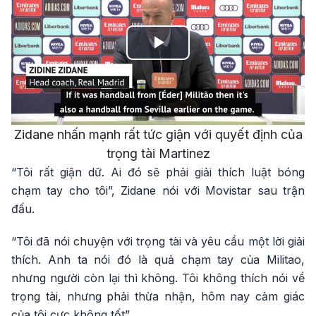
Play
Video
Zidane nhấn mạnh rất tức giận với quyết định của
trọng tài Martinez
“Tôi rất giận dữ. Ai đó sẽ phải giải thích luật bóng
chạm tay cho tôi”, Zidane nói với Movistar sau trận
đấu.
“Tôi đã nói chuyện với trọng tài và yêu cầu một lời giải
thích. Anh ta nói đó là quả chạm tay của Militao,
nhưng người còn lại thì không. Tôi không thích nói về
trọng tài, nhưng phải thừa nhận, hôm nay cảm giác
của tôi cực không tốt”.