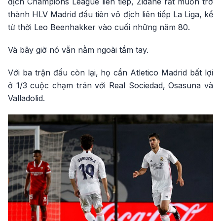
địch Champions League liên tiếp, Zidane rất muốn trở
thành HLV Madrid đầu tiên vô địch liên tiếp La Liga, kể
từ thời Leo Beenhakker vào cuối những năm 80.
Và bây giờ nó vẫn nằm ngoài tầm tay.
Với ba trận đấu còn lại, họ cần Atletico Madrid bất lợi
ở 1/3 cuộc chạm trán với Real Sociedad, Osasuna và
Valladolid.