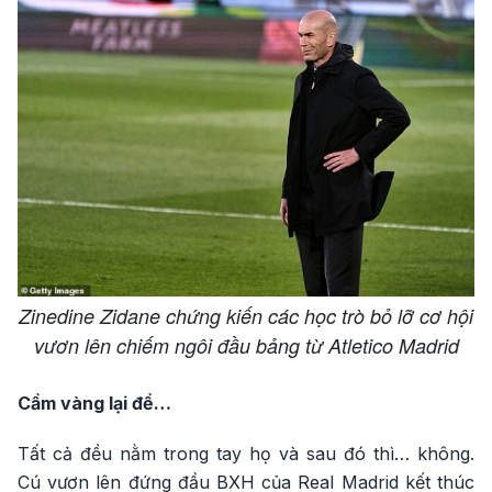
Zinedine Zidane chứng kiến các học trò bỏ lỡ cơ hội
vươn lên chiếm ngôi đầu bảng từ Atletico Madrid
Cầm vàng lại để…
Tất cả đều nằm trong tay họ và sau đó thì… không.
Cú vươn lên đứng đầu BXH của Real Madrid kết thúc