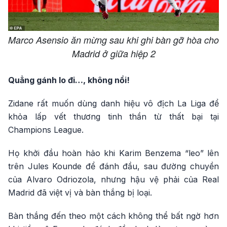
Marco Asensio ăn mừng sau khi ghi bàn gỡ hòa cho
Madrid ở giữa hiệp 2
Quẳng gánh lo đi…, không nổi!
Zidane rất muốn dùng danh hiệu vô địch La Liga để
khỏa lấp vết thương tinh thần từ thất bại tại
Champions League.
Họ khởi đầu hoàn hảo khi Karim Benzema “leo” lên
trên Jules Kounde để đánh đầu, sau đường chuyền
của Alvaro Odriozola, nhưng hậu vệ phải của Real
Madrid đã việt vị và bàn thắng bị loại.
Bàn thắng đến theo một cách không thể bất ngờ hơn