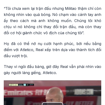
“Tôi chưa xem lại trận đấu nhưng Militao thậm chí còn
không nhìn vào quả bóng. Nó chạm vào cánh tay anh
ấy theo cách mà anh không muốn. Chúng tôi khó
chịu vì nó không chỉ thay đổi trận đấu, mà còn thay
đổi cơ hội giành chức vô địch của chúng tôi”.
Họ đã có thể nở nụ cười hạnh phúc, bởi nếu bằng
điểm với Atletico, Real xếp trên dựa vào thành tích đối
đầu vượt trội.
Thay vì ngôi đầu bảng, giờ đây Real vẫn phải nhìn vào
gáy người láng giềng, Atletico.