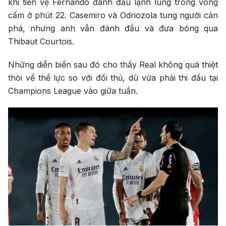
khi tiền vệ Fernando đánh đầu lạnh lùng trong vòng
cấm ở phút 22. Casemiro và Odriozola tung người cản
phá, nhưng anh vẫn đánh đầu và đưa bóng qua
Thibaut Courtois.
Những diễn biến sau đó cho thấy Real không quá thiệt
thòi về thể lực so với đối thủ, dù vừa phải thi đấu tại
Champions League vào giữa tuần.