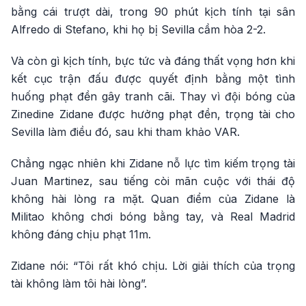
bằng cái trượt dài, trong 90 phút kịch tính tại sân
Alfredo di Stefano, khi họ bị Sevilla cầm hòa 2-2.
Và còn gì kịch tính, bực tức và đáng thất vọng hơn khi
kết cục trận đấu được quyết định bằng một tình
huống phạt đền gây tranh cãi. Thay vì đội bóng của
Zinedine Zidane được hưởng phạt đền, trọng tài cho
Sevilla làm điều đó, sau khi tham khảo VAR.
Chẳng ngạc nhiên khi Zidane nỗ lực tìm kiếm trọng tài
Juan Martinez, sau tiếng còi mãn cuộc với thái độ
không hài lòng ra mặt. Quan điểm của Zidane là
Militao không chơi bóng bằng tay, và Real Madrid
không đáng chịu phạt 11m.
Zidane nói: “Tôi rất khó chịu. Lời giải thích của trọng
tài không làm tôi hài lòng”.