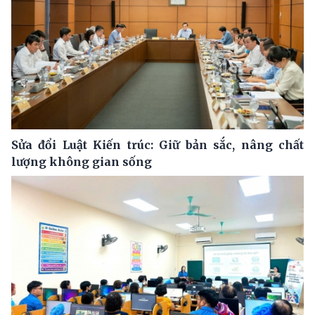
Sửa đổi Luật Kiến trúc: Giữ bản sắc, nâng chất
lượng không gian sống