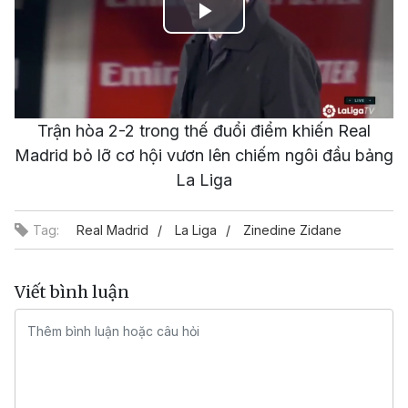
Play
Video
Trận hòa 2-2 trong thế đuổi điểm khiến Real
Madrid bỏ lỡ cơ hội vươn lên chiếm ngôi đầu bảng
La Liga
Tag:
Real Madrid
La Liga
Zinedine Zidane
Viết bình luận