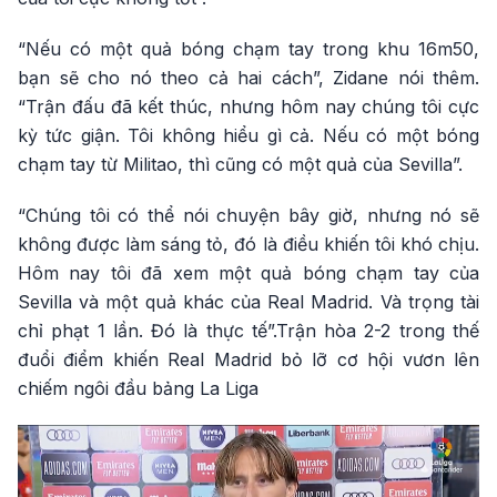
“Nếu có một quả bóng chạm tay trong khu 16m50,
bạn sẽ cho nó theo cả hai cách”, Zidane nói thêm.
“Trận đấu đã kết thúc, nhưng hôm nay chúng tôi cực
kỳ tức giận. Tôi không hiểu gì cả. Nếu có một bóng
chạm tay từ Militao, thì cũng có một quả của Sevilla”.
“Chúng tôi có thể nói chuyện bây giờ, nhưng nó sẽ
không được làm sáng tỏ, đó là điều khiến tôi khó chịu.
Hôm nay tôi đã xem một quả bóng chạm tay của
Sevilla và một quả khác của Real Madrid. Và trọng tài
chỉ phạt 1 lần. Đó là thực tế”.
Trận hòa 2-2 trong thế
đuổi điểm khiến Real Madrid bỏ lỡ cơ hội vươn lên
chiếm ngôi đầu bảng La Liga