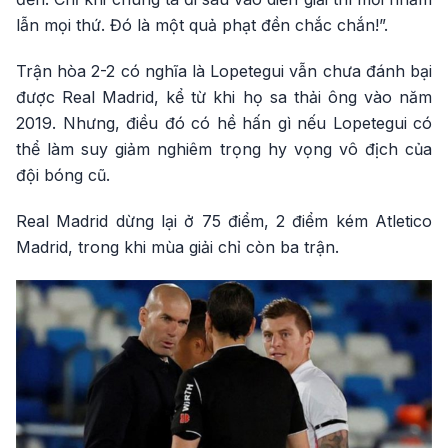
lẫn mọi thứ. Đó là một quả phạt đền chắc chắn!”.
Trận hòa 2-2 có nghĩa là Lopetegui vẫn chưa đánh bại
được Real Madrid, kể từ khi họ sa thải ông vào năm
2019. Nhưng, điều đó có hề hấn gì nếu Lopetegui có
thể làm suy giảm nghiêm trọng hy vọng vô địch của
đội bóng cũ.
Real Madrid dừng lại ở 75 điểm, 2 điểm kém Atletico
Madrid, trong khi mùa giải chỉ còn ba trận.