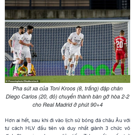
Pha sút xa của Toni Kroos (8, trắng) đập chân
Diego Carlos (20, đỏ) chuyển thành bàn gỡ hòa 2-2
cho Real Madrid ở phút 90+4
Hơn ai hết, sau khi đi vào lịch sử bóng đá châu Âu với
tư cách HLV đầu tiên và duy nhất giành 3 chức vô