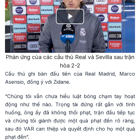
Play
Video
Phản ứng của các cầu thủ Real và Sevilla sau trận
hòa 2-2
Cầu thủ ghi bàn đầu tiên của Real Madrid, Marco
Asensio, đồng ý với Zidane.
“Chúng tôi vẫn chưa hiểu luật bóng chạm tay hoạt
động như thế nào. Trọng tài đứng rất gần với tình
huống, ông ấy đã không thổi phạt, trận đấu tiếp tục
và chúng tôi giành được một quả phạt đền rõ ràng,
sau đó VAR can thiệp và quyết định cho họ một quả
phạt đền”.