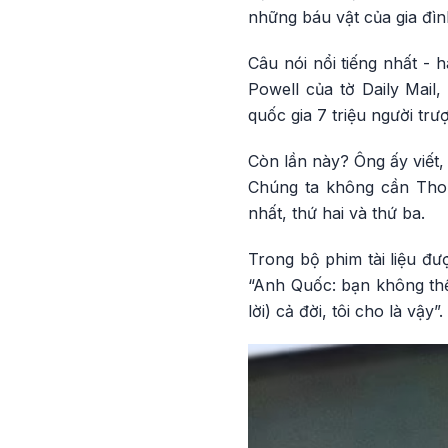
những báu vật của gia đì
Câu nói nổi tiếng nhất - 
Powell của tờ Daily Mail
quốc gia 7 triệu người tr
Còn lần này? Ông ấy viết,
Chúng ta không cần Thom
nhất, thứ hai và thứ ba.
Trong bộ phim tài liệu đư
“Anh Quốc: bạn không thể 
lời) cả đời, tôi cho là vậy”.