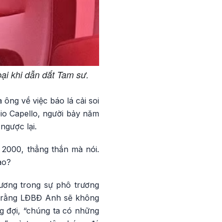
ại khi dẫn dắt Tam sư.
 ông về việc báo lá cải soi
bio Capello, người bảy năm
ngược lại.
 2000, thẳng thắn mà nói.
ao?
rương trong sự phô trương
ên rằng LĐBĐ Anh sẽ không
g đợi, “chúng ta có những