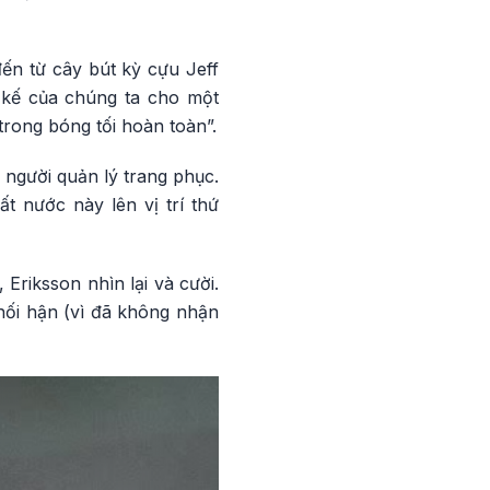
đến từ cây bút kỳ cựu Jeff
a kế của chúng ta cho một
trong bóng tối hoàn toàn”.
 người quản lý trang phục.
 nước này lên vị trí thứ
Eriksson nhìn lại và cười.
hối hận (vì đã không nhận