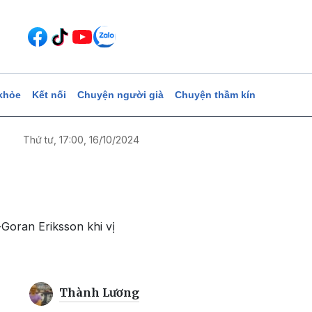
khỏe
Kết nối
Chuyện người già
Chuyện thầm kín
Thứ tư, 17:00, 16/10/2024
Goran Eriksson khi vị
Thành Lương