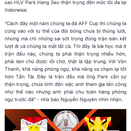
sao HLV Park Hang Seo thận trọng đến mức tối đa tại
Indonesia:
“Cách đây một năm chúng ta đá AFF Cup thì chúng ta
cũng vào với tư thế của đội bóng chưa bị thủng lưới,
nhưng mà chỉ những sai sót trong đúng trận bán kết
lượt đi và chúng ta mất tất cả. Thì đấy là bài học mà ở
trận đấu này, chúng ta phải thận trọng nhiều hơn,
phải làm chủ được lối chơ, thật là tập trung. Với Văn
Thanh, khả năng phòng ngự, khả năng va chạm lại tốt
hơn Tấn Tài. Đây là trận đấu mà ông Park cần sự
thận trọng, chưa tính đến việc anh tham gia tấn công
như thế nào nhưng anh phải chu toàn hàng phòng
ngự trước đã” - nhà báo Nguyễn Nguyên nhìn nhận.