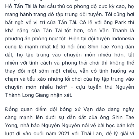
Hồ Tấn Tài là hai cầu thủ có phong độ cực kỳ cao, họ
mang hành trang đó tập trung đội tuyển. Tôi cũng hơi
bất ngờ về vị trí của Tấn Tài. Có lẽ với ông Park thì
khả năng của Tấn Tài tốt hơn, còn Văn Thanh là
phương án phòng ngự tốt. Hiện tại đội tuyển Indonesia
cũng là mạnh nhất kể từ hồi ông Shin Tae Yong dẫn
dắt, họ tập trung vào chuyên môn nhiều hơn, tất
nhiên với tính cách và phong thái chơi thì không thể
thay đổi một sớm một chiều, vẫn có tình huống va
chạm và tiểu xảo nhưng lối chơi của họ tập trung vào
chuyên môn nhiều hơn” - cựu tuyển thủ Nguyễn
Thành Long Giang nhận xét.
Đồng quan điểm đội bóng xứ Vạn đảo đang ngày
càng mạnh lên dưới sự dẫn dắt của ông Shin Tae
Yong, nhà báo Nguyễn Nguyên nói về bài học bán kết
lượt đi vào cuối năm 2021 với Thái Lan, để lý giải vì