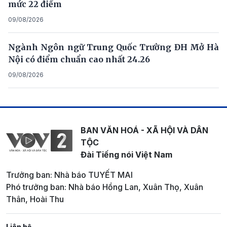
mức 22 điểm
09/08/2026
Ngành Ngôn ngữ Trung Quốc Trường ĐH Mở Hà
Nội có điểm chuẩn cao nhất 24.26
09/08/2026
BAN VĂN HOÁ - XÃ HỘI VÀ DÂN
TỘC
Đài Tiếng nói Việt Nam
Trưởng ban: Nhà báo TUYẾT MAI
Phó trưởng ban: Nhà báo Hồng Lan, Xuân Thọ, Xuân
Thân, Hoài Thu
Liên hệ