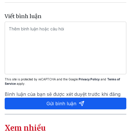
Viết bình luận
This site is protected by reCAPTCHA and the Google
Privacy Policy
and
Terms of
Service
apply.
Bình luận của bạn sẽ được xét duyệt trước khi đăng
Gửi bình luận
Xem nhiều