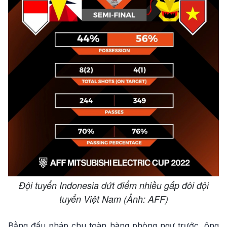
Đội tuyển Indonesia dứt điểm nhiều gấp đôi đội
tuyển Việt Nam (Ảnh: AFF)
Bằng đấu pháp chu toàn hàng phòng ngự trước, ông