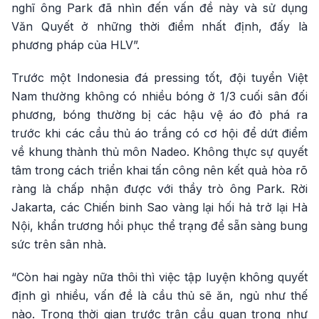
nghĩ ông Park đã nhìn đến vấn đề này và sử dụng
Văn Quyết ở những thời điểm nhất định, đấy là
phương pháp của HLV”.
Trước một Indonesia đá pressing tốt, đội tuyển Việt
Nam thường không có nhiều bóng ở 1/3 cuối sân đối
phương, bóng thường bị các hậu vệ áo đỏ phá ra
trước khi các cầu thủ áo trắng có cơ hội để dứt điểm
về khung thành thủ môn Nadeo. Không thực sự quyết
tâm trong cách triển khai tấn công nên kết quả hòa rõ
ràng là chấp nhận được với thầy trò ông Park. Rời
Jakarta, các Chiến binh Sao vàng lại hối hả trở lại Hà
Nội, khẩn trương hồi phục thể trạng để sẵn sàng bung
sức trên sân nhà.
“Còn hai ngày nữa thôi thì việc tập luyện không quyết
định gì nhiều, vấn đề là cầu thủ sẽ ăn, ngủ như thế
nào. Trong thời gian trước trận cầu quan trọng như