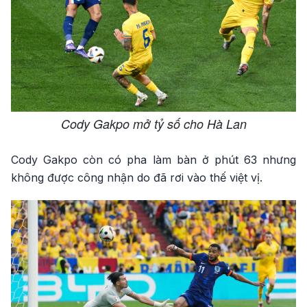
Cody Gakpo mở tỷ số cho Hà Lan
Cody Gakpo còn có pha làm bàn ở phút 63 nhưng
không được công nhận do đã rơi vào thế việt vị.