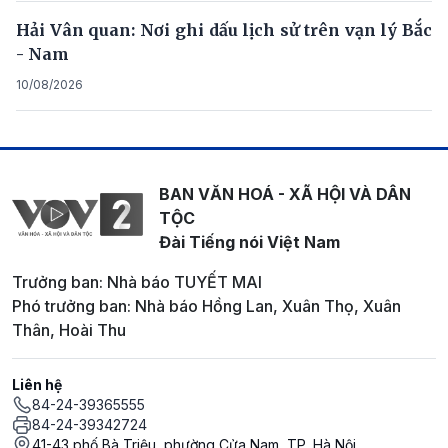
Hải Vân quan: Nơi ghi dấu lịch sử trên vạn lý Bắc
- Nam
10/08/2026
BAN VĂN HOÁ - XÃ HỘI VÀ DÂN
TỘC
Đài Tiếng nói Việt Nam
Trưởng ban: Nhà báo TUYẾT MAI
Phó trưởng ban: Nhà báo Hồng Lan, Xuân Thọ, Xuân
Thân, Hoài Thu
Liên hệ
84-24-39365555
84-24-39342724
41-43 phố Bà Triệu, phường Cửa Nam, TP. Hà Nội