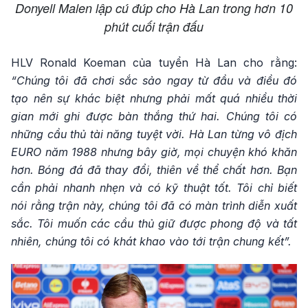
Donyell Malen lập cú đúp cho Hà Lan trong hơn 10
phút cuối trận đấu
HLV Ronald Koeman của tuyển Hà Lan cho rằng:
“Chúng tôi đã chơi sắc sảo ngay từ đầu và điều đó
tạo nên sự khác biệt nhưng phải mất quá nhiều thời
gian mới ghi được bàn thắng thứ hai. Chúng tôi có
những cầu thủ tài năng tuyệt vời. Hà Lan từng vô địch
EURO năm 1988 nhưng bây giờ, mọi chuyện khó khăn
hơn. Bóng đá đã thay đổi, thiên về thể chất hơn. Bạn
cần phải nhanh nhẹn và có kỹ thuật tốt. Tôi chỉ biết
nói rằng trận này, chúng tôi đã có màn trình diễn xuất
sắc. Tôi muốn các cầu thủ giữ được phong độ và tất
nhiên, chúng tôi có khát khao vào tới trận chung kết”.