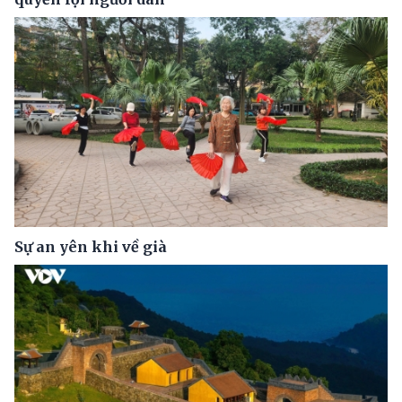
Sự an yên khi về già