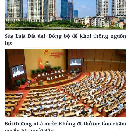
Sửa Luật Đất đai: Đồng bộ để khơi thông nguồn
lực
Bồi thường nhà nước: Không để thủ tục làm chậm
quyền lợi người dân