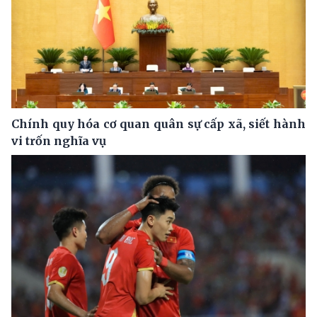
Chính quy hóa cơ quan quân sự cấp xã, siết hành
vi trốn nghĩa vụ