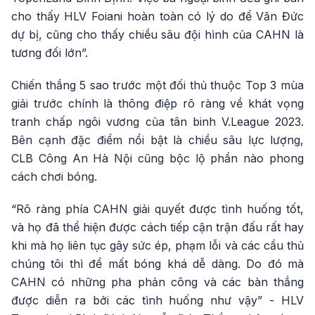
cho thấy HLV Foiani hoàn toàn có lý do để Văn Đức
dự bị, cũng cho thấy chiều sâu đội hình của CAHN là
tương đối lớn”.
Chiến thắng 5 sao trước một đối thủ thuộc Top 3 mùa
giải trước chính là thông điệp rõ ràng về khát vọng
tranh chấp ngôi vương của tân binh V.League 2023.
Bên cạnh đặc điểm nổi bật là chiều sâu lực lượng,
CLB Công An Hà Nội cũng bộc lộ phần nào phong
cách chơi bóng.
“Rõ ràng phía CAHN giải quyết được tình huống tốt,
và họ đã thể hiện được cách tiếp cận trận đấu rất hay
khi mà họ liên tục gây sức ép, phạm lỗi và các cầu thủ
chúng tôi thì để mất bóng khá dễ dàng. Do đó mà
CAHN có những pha phản công và các bàn thắng
được diễn ra bởi các tình huống như vậy” - HLV