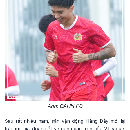
Ảnh: CAHN FC
Sau rất nhiều năm, sân vận động Hàng Đẫy mới lại
trải qua giai đoạn sốt vé cùng các trận cầu V.League,