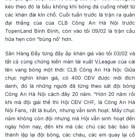
kéo theo đó là bầu không khí bóng đá cuồng nhiệt từ
các khán đài kín chỗ. Cuối tuần trước là trận ra quân
đại thắng của của CLB Công An Hà Nội trước
TopenLand Bình Định, còn vào tối 09/02 là trận cầu
hứa hẹn còn “bùng nổ’ hơn.
Sân Hàng Đẫy từng đầy ắp khán giả vào tối 03/02 và
tất cả cùng chứng kiến màn tái xuất V.League của cái
tên vang bóng một thời: CLB Công An Hà Nội. Giữa
chục nghìn khán giả, có 400 CĐV được mời đích
danh, đó là những người đã từng theo sát đội bóng
Công An Hà Nội cách đây 20 năm. “Hơn 20 năm rồi
khi mà đội giải thể thì Hội CĐV CHF, là Công An Hà
Nội Fans, rất là buồn, nhưng vẫn sinh hoạt. Mấy chục
năm không còn đội nhưng mà Hội vẫn sinh hoạt đến
ngày hôm nay, đến khi mà câc chú các bác bảo là
thành lập lại đội bóng, các cháu, các em quay lại cổ