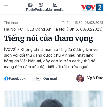
Nhảy đến nội dung
Podcast
Radio
Multimedia
Main navigation
Thể thao
Thứ tư, 16:30, 08/02/2023
Hà Nội FC - CLB Công An Hà Nội (19h15, 09/02/2023)
Tiếng nói của tham vọng
[VOV2] - Không chỉ là màn so tài giữa đương kim vô
địch với đối thủ đang được chú ý nhiều nhất làng
bóng đá Việt hiện tại, đây còn là trận derby thủ đô
mang đến cảm xúc đặc biệt với rất nhiều người.
Ngô Đức
Facebook
Gửi mail