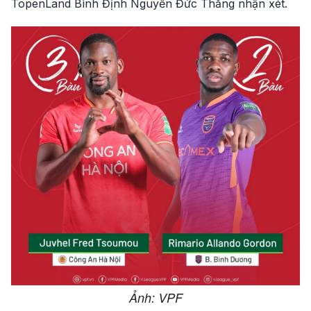
TopenLand Bình Định Nguyễn Đức Thắng nhận xét.
Ảnh: VPF