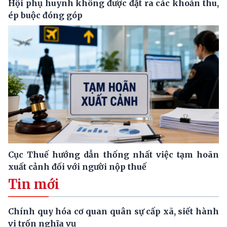
Hội phụ huynh không được đặt ra các khoản thu,
ép buộc đóng góp
Cục Thuế hướng dẫn thống nhất việc tạm hoãn
xuất cảnh đối với người nộp thuế
Tin mới
Chính quy hóa cơ quan quân sự cấp xã, siết hành
vi trốn nghĩa vụ