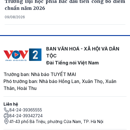
Trường Đại học phía Bắc đầu tiên công bố điểm
chuẩn năm 2026
09/08/2026
BAN VĂN HOÁ - XÃ HỘI VÀ DÂN
TỘC
Đài Tiếng nói Việt Nam
Trưởng ban: Nhà báo TUYẾT MAI
Phó trưởng ban: Nhà báo Hồng Lan, Xuân Thọ, Xuân
Thân, Hoài Thu
Liên hệ
84-24-39365555
84-24-39342724
41-43 phố Bà Triệu, phường Cửa Nam, TP. Hà Nội