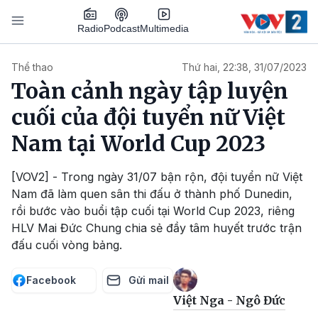
Nhảy đến nội dung
Podcast
Radio
Multimedia
Main navigation
Thể thao
Thứ hai, 22:38, 31/07/2023
Toàn cảnh ngày tập luyện
cuối của đội tuyển nữ Việt
Nam tại World Cup 2023
[VOV2] - Trong ngày 31/07 bận rộn, đội tuyển nữ Việt
Nam đã làm quen sân thi đấu ở thành phố Dunedin,
rồi bước vào buổi tập cuối tại World Cup 2023, riêng
HLV Mai Đức Chung chia sẻ đầy tâm huyết trước trận
đấu cuối vòng bảng.
Facebook
Gửi mail
Việt Nga - Ngô Đức