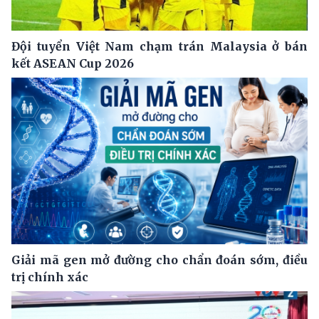
Đội tuyển Việt Nam chạm trán Malaysia ở bán
kết ASEAN Cup 2026
Giải mã gen mở đường cho chẩn đoán sớm, điều
trị chính xác