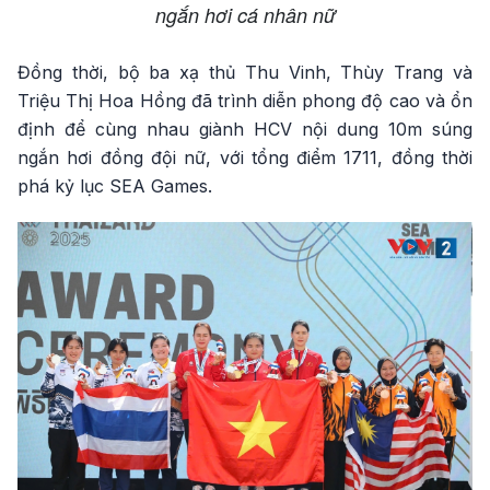
ngắn hơi cá nhân nữ
Đồng thời, bộ ba xạ thủ Thu Vinh, Thùy Trang và
Triệu Thị Hoa Hồng đã trình diễn phong độ cao và ổn
định để cùng nhau giành HCV nội dung 10m súng
ngắn hơi đồng đội nữ, với tổng điểm 1711, đồng thời
phá kỷ lục SEA Games.