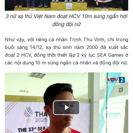
3 nữ xạ thủ Việt Nam đoạt HCV 10m súng ngắn hơi
đồng đội nữ
Như vậy, với riêng cá nhân Trịnh Thu Vinh, chỉ trong
buổi sáng 14/12, xạ thủ sinh năm 2000 đã xuất sắc
đoạt 2 HCV, đồng thời thiết lập 2 kỷ lục SEA Games ở
các nội dung 10 m súng ngắn cá nhân và đồng đội nữ.
Play
Video