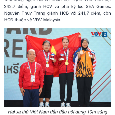
242,7 điểm, giành HCV và phá kỷ lục SEA Games.
Nguyễn Thùy Trang giành HCB với 241,7 điểm, còn
HCĐ thuộc về VĐV Malaysia.
Hai xạ thủ Việt Nam dẫn đầu nội dung 10m súng