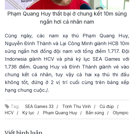
Phạm Quang Huy thất bại ở chung kết 10m súng
ngắn hơi cá nhân nam
Cùng ngày, các nam xạ thủ Phạm Quang Huy,
Nguyễn Đình Thành và Lại Công Minh giành HCB 10m
súng ngắn hơi đồng đội nam với tổng điểm 1.717. Đội
Indonesia giành HCV và phá kỷ lục SEA Games với
1.736 điểm. Quang Huy và Đình Thành giành vé vào
chung kết cá nhân, tuy vậy cả hai xạ thủ thi đấu
không tốt, đứng ở 2 vị trí cuối cùng trên bảng xếp
hạng chung cuộc./.
Tag:
SEA Games 33
Trịnh Thu Vinh
Cú đúp
HCV
Kỷ lục
Phạm Quang Huy
Bắn súng
Olympic
Viết bình luận