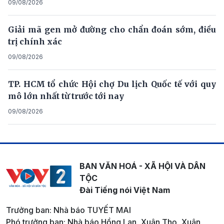
09/08/2026
Giải mã gen mở đường cho chẩn đoán sớm, điều
trị chính xác
09/08/2026
TP. HCM tổ chức Hội chợ Du lịch Quốc tế với quy
mô lớn nhất từ trước tới nay
09/08/2026
BAN VĂN HOÁ - XÃ HỘI VÀ DÂN
TỘC
Đài Tiếng nói Việt Nam
Trưởng ban: Nhà báo TUYẾT MAI
Phó trưởng ban: Nhà báo Hồng Lan, Xuân Thọ, Xuân