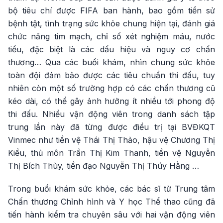
bộ tiêu chí được FIFA ban hành, bao gồm tiền sử
bệnh tật, tình trạng sức khỏe chung hiện tại, đánh giá
chức năng tim mạch, chỉ số xét nghiệm máu, nước
tiểu, đặc biệt là các dấu hiệu và nguy cơ chấn
thương… Qua các buổi khám, nhìn chung sức khỏe
toàn đội đảm bảo được các tiêu chuẩn thi đấu, tuy
nhiên còn một số trường hợp có các chấn thương cũ
kéo dài, có thể gây ảnh hưởng ít nhiều tới phong độ
thi đấu. Nhiều vận động viên trong danh sách tập
trung lần này đã từng được điều trị tại BVĐKQT
Vinmec như tiền vệ Thái Thị Thảo, hậu vệ Chương Thị
Kiều, thủ môn Trần Thị Kim Thanh, tiền vệ Nguyễn
Thị Bích Thùy, tiền đạo Nguyễn Thị Thúy Hằng …
Trong buổi khám sức khỏe, các bác sĩ từ Trung tâm
Chấn thương Chỉnh hình và Y học Thể thao cũng đã
tiến hành kiểm tra chuyên sâu với hai vận động viên