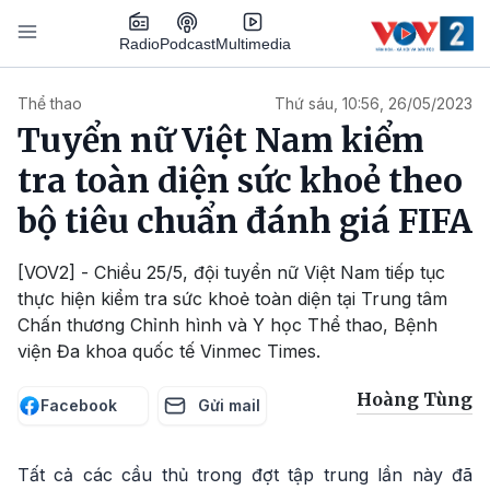
Nhảy đến nội dung
Podcast
Radio
Multimedia
Main navigation
Thể thao
Thứ sáu, 10:56, 26/05/2023
Tuyển nữ Việt Nam kiểm
tra toàn diện sức khoẻ theo
bộ tiêu chuẩn đánh giá FIFA
[VOV2] - Chiều 25/5, đội tuyển nữ Việt Nam tiếp tục
thực hiện kiểm tra sức khoẻ toàn diện tại Trung tâm
Chấn thương Chỉnh hình và Y học Thể thao, Bệnh
viện Đa khoa quốc tế Vinmec Times.
Hoàng Tùng
Facebook
Gửi mail
Tất cả các cầu thủ trong đợt tập trung lần này đã