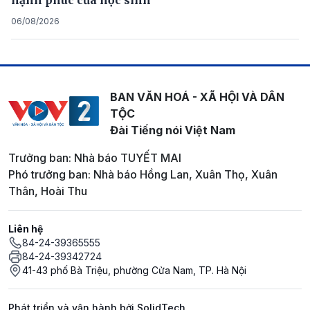
hạnh phúc của học sinh
06/08/2026
BAN VĂN HOÁ - XÃ HỘI VÀ DÂN
TỘC
Đài Tiếng nói Việt Nam
Trưởng ban: Nhà báo TUYẾT MAI
Phó trưởng ban: Nhà báo Hồng Lan, Xuân Thọ, Xuân
Thân, Hoài Thu
Liên hệ
84-24-39365555
84-24-39342724
41-43 phố Bà Triệu, phường Cửa Nam, TP. Hà Nội
Phát triển và vận hành bởi SolidTech