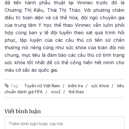
đã tiến hành phẫu thuật tại Vinmec trước đó là
Chương Thị Kiều, Thái Thị Thảo. Với phương châm
điều trị toàn diện và cá thể hóa, đội ngũ chuyên gia
của trung tâm Y học thể thao Vinmec vẫn luôn phối
hợp cùng ban y tế đội tuyển theo sát quá trình hồi
phục, tập luyện của các cầu thủ có tiền sử chấn
thương nói riêng cũng như sức khỏe của toàn đội nói
chung, mục tiêu là đảm bảo các cầu thủ có tình trạng
sức khỏe tốt nhất để có thể cống hiến hết mình cho
màu cờ sắc áo quốc gia.
Tag:
Tuyển nữ Việt Nam
kiểm tra
sức khoẻ
tiêu
chuẩn đánh giá FIFA
vov2
thể thao
Viết bình luận