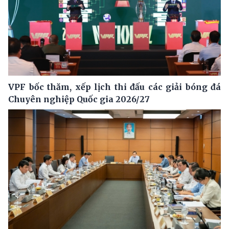
VPF bốc thăm, xếp lịch thi đấu các giải bóng đá
Chuyên nghiệp Quốc gia 2026/27