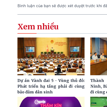
Bình luận của bạn sẽ được xét duyệt trước khi đ
Xem nhiều
Dự án Vành đai 5 - Vùng thủ đô:
Thành 
Phát triển hạ tầng phải đi cùng
Ninh, B
bảo đảm dân sinh
đi cùng