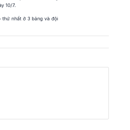
y 10/7.
p thứ nhất ở 3 bảng và đội