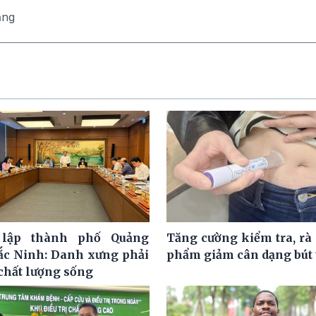
ăng
lập thành phố Quảng
Tăng cường kiểm tra, rà 
ắc Ninh: Danh xưng phải
phẩm giảm cân dạng bút
 chất lượng sống