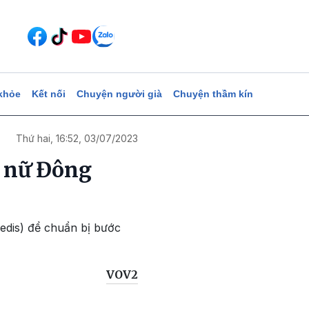
khỏe
Kết nối
Chuyện người già
Chuyện thầm kín
Thứ hai, 16:52, 03/07/2023
9 nữ Đông
nedis) để chuẩn bị bước
VOV2