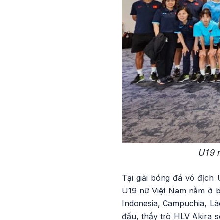
U19 
Tại giải bóng đá vô địch
U19 nữ Việt Nam nằm ở bả
Indonesia, Campuchia, Là
đấu, thầy trò HLV Akira s