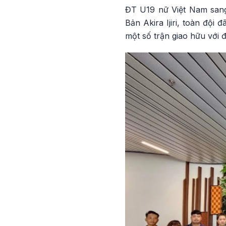
ĐT U19 nữ Việt Nam sang 
Bản Akira Ijiri, toàn đội
một số trận giao hữu với đ