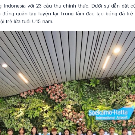
Indonesia với 23 cầu thủ chính thức. Dưới sự dẫn dắt 
 đã đóng quân tập luyện tại Trung tâm đào tạo bóng đá trẻ
ội trẻ lứa tuổi U15 nam.