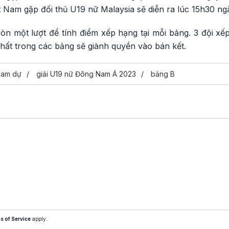
t Nam gặp đối thủ U19 nữ Malaysia sẽ diễn ra lúc 15h30 ngà
ròn một lượt để tính điểm xếp hạng tại mỗi bảng. 3 đội xế
 nhất trong các bảng sẽ giành quyền vào bán kết.
ham dự
giải U19 nữ Đông Nam Á 2023
bảng B
s of Service
apply.