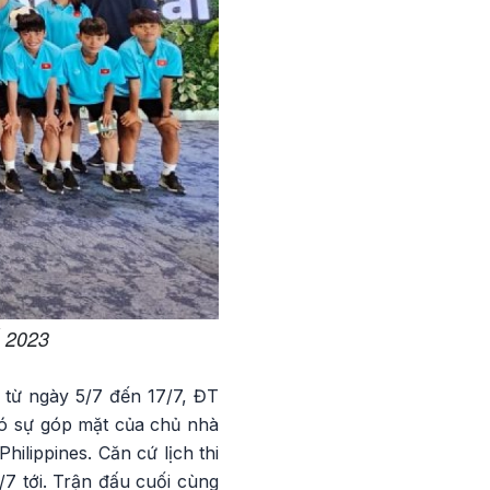
 2023
 từ ngày 5/7 đến 17/7, ĐT
có sự góp mặt của chủ nhà
lippines. Căn cứ lịch thi
/7 tới. Trận đấu cuối cùng