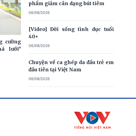
phẩm giảm cân dạng bút tiêm
06/08/2026
[Video] Đời sống tình dục tuổi
40+
ng cường
06/08/2026
á lưới"
Chuyện về ca ghép da đầu trẻ em
đầu tiên tại Việt Nam
06/08/2026