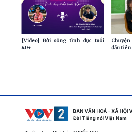
[Video] Đời sống tình dục tuổi
Chuyện 
40+
đầu tiên
BAN VĂN HOÁ - XÃ HỘI 
Đài Tiếng nói Việt Nam