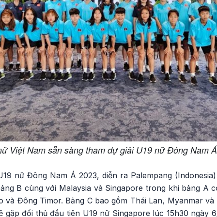
nữ Việt Nam sẵn sàng tham dự giải U19 nữ Đông Nam Á
 U19 nữ Đông Nam Á 2023, diễn ra Palempang (Indonesia)
ng B cùng với Malaysia và Singapore trong khi bảng A 
o và Đông Timor. Bảng C bao gồm Thái Lan, Myanmar và Phi
ẽ gặp đối thủ đầu tiên U19 nữ Singapore lúc 15h30 ngày 6