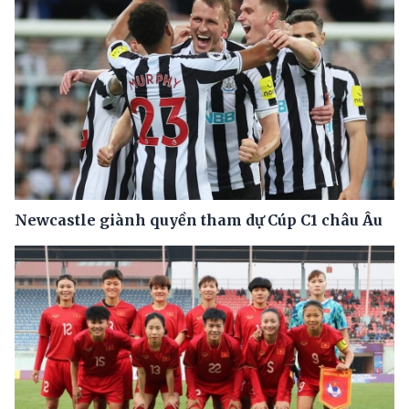
Newcastle giành quyền tham dự Cúp C1 châu Âu