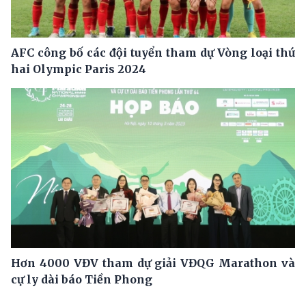
AFC công bố các đội tuyển tham dự Vòng loại thứ
hai Olympic Paris 2024
Hơn 4000 VĐV tham dự giải VĐQG Marathon và
cự ly dài báo Tiền Phong