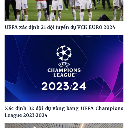
UEFA xác định 21 đội tuyển dự VCK EURO 2024
Xác định 32 đội dự vòng bảng UEFA Champions
League 2023-2024