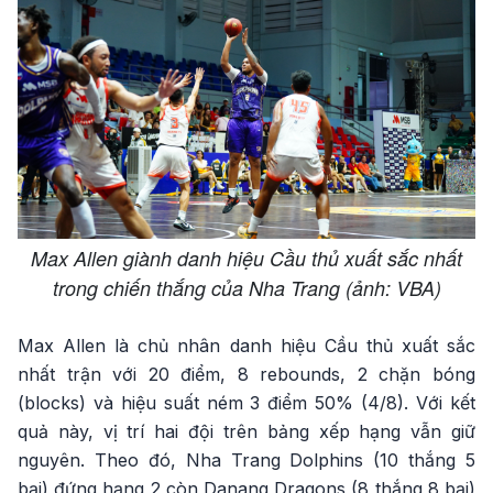
Max Allen giành danh hiệu Cầu thủ xuất sắc nhất
trong chiến thắng của Nha Trang (ảnh: VBA)
Max Allen là chủ nhân danh hiệu Cầu thủ xuất sắc
nhất trận với 20 điểm, 8 rebounds, 2 chặn bóng
(blocks) và hiệu suất ném 3 điểm 50% (4/8). Với kết
quả này, vị trí hai đội trên bảng xếp hạng vẫn giữ
nguyên. Theo đó, Nha Trang Dolphins (10 thắng 5
bại) đứng hạng 2 còn Danang Dragons (8 thắng 8 bại)