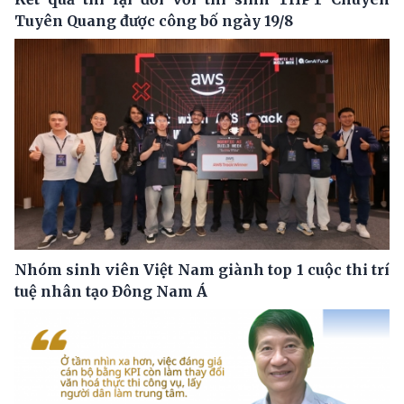
Tuyên Quang được công bố ngày 19/8
Nhóm sinh viên Việt Nam giành top 1 cuộc thi trí
tuệ nhân tạo Đông Nam Á