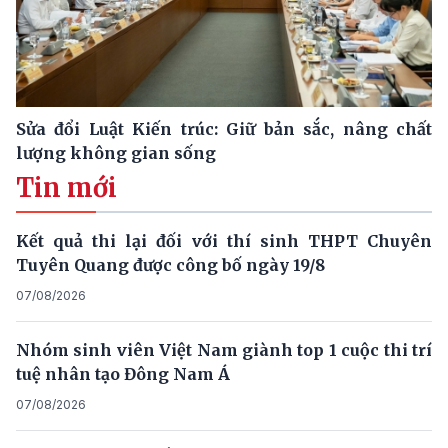
Sửa đổi Luật Kiến trúc: Giữ bản sắc, nâng chất
lượng không gian sống
Tin mới
Kết quả thi lại đối với thí sinh THPT Chuyên
Tuyên Quang được công bố ngày 19/8
07/08/2026
Nhóm sinh viên Việt Nam giành top 1 cuộc thi trí
tuệ nhân tạo Đông Nam Á
07/08/2026