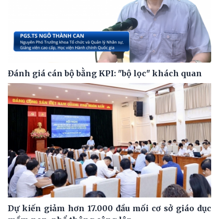
Đánh giá cán bộ bằng KPI: "bộ lọc" khách quan
Dự kiến giảm hơn 17.000 đầu mối cơ sở giáo dục