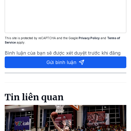
This site is protected by reCAPTCHA and the Google
Privacy Policy
and
Terms of
Service
apply.
Bình luận của bạn sẽ được xét duyệt trước khi đăng
Gửi bình luận
Tin liên quan