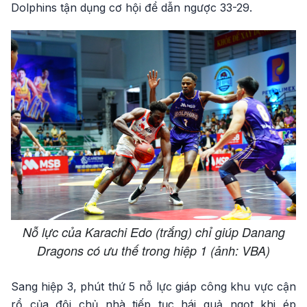
Dolphins tận dụng cơ hội để dẫn ngược 33-29.
Nỗ lực của Karachi Edo (trắng) chỉ giúp Danang
Dragons có ưu thế trong hiệp 1 (ảnh: VBA)
Sang hiệp 3, phút thứ 5 nỗ lực giáp công khu vực cận
rổ của đội chủ nhà tiếp tục hái quả ngọt khi ép