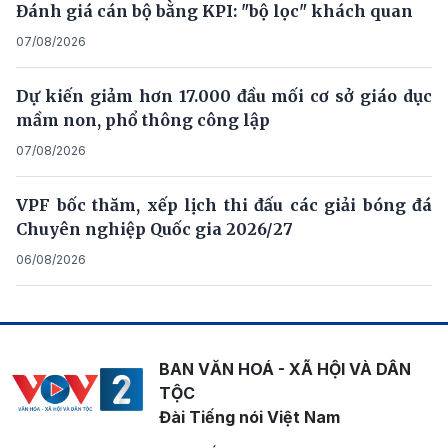
Đánh giá cán bộ bằng KPI: "bộ lọc" khách quan
07/08/2026
Dự kiến giảm hơn 17.000 đầu mối cơ sở giáo dục
mầm non, phổ thông công lập
07/08/2026
VPF bốc thăm, xếp lịch thi đấu các giải bóng đá
Chuyên nghiệp Quốc gia 2026/27
06/08/2026
BAN VĂN HOÁ - XÃ HỘI VÀ DÂN
TỘC
Đài Tiếng nói Việt Nam