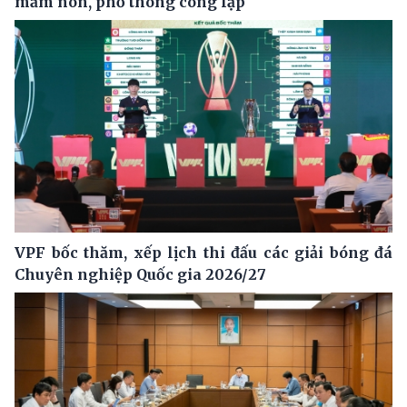
mầm non, phổ thông công lập
VPF bốc thăm, xếp lịch thi đấu các giải bóng đá
Chuyên nghiệp Quốc gia 2026/27