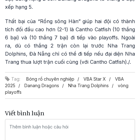
xếp hạng 5.
Thất bại của “Rồng sông Hàn” giúp hai đội có thành
tích đối đầu cao hơn (2-1) là Cantho Catfish (10 thắng
6 bại) và (10 thắng 7 bại) đi tiếp vào playoffs. Ngoài
ra, dù có thắng 2 trận còn lại trước Nha Trang
Dolphins, Đà Nẵng chỉ có thể đi tiếp nếu đại diện Nha
Trang thua lượt trận cuối cùng (với Cantho Catfish)./.
Tag:
Bóng rổ chuyên nghiệp
VBA Star X
VBA
2025
Danang Dragons
Nha Trang Dolphins
vòng
playoffs
Viết bình luận