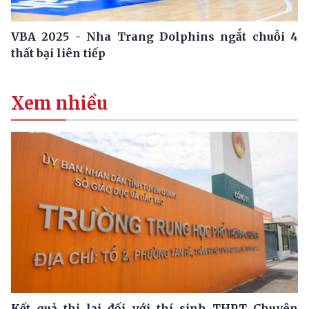
VBA 2025 - Nha Trang Dolphins ngắt chuỗi 4
thất bại liên tiếp
Xem nhiều
Kết quả thi lại đối với thí sinh THPT Chuyên