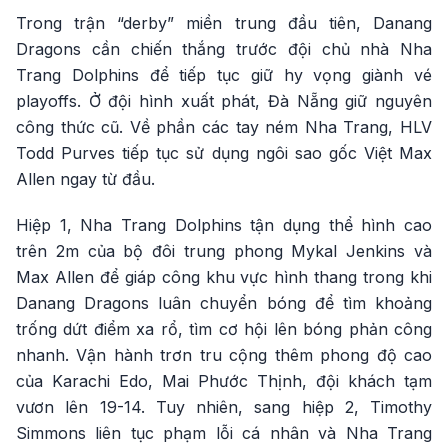
Trong trận “derby” miền trung đầu tiên, Danang
Dragons cần chiến thắng trước đội chủ nhà Nha
Trang Dolphins để tiếp tục giữ hy vọng giành vé
playoffs. Ở đội hình xuất phát, Đà Nẵng giữ nguyên
công thức cũ. Về phần các tay ném Nha Trang, HLV
Todd Purves tiếp tục sử dụng ngôi sao gốc Việt Max
Allen ngay từ đầu.
Hiệp 1, Nha Trang Dolphins tận dụng thể hình cao
trên 2m của bộ đôi trung phong Mykal Jenkins và
Max Allen để giáp công khu vực hình thang trong khi
Danang Dragons luân chuyển bóng để tìm khoảng
trống dứt điểm xa rổ, tìm cơ hội lên bóng phản công
nhanh. Vận hành trơn tru cộng thêm phong độ cao
của Karachi Edo, Mai Phước Thịnh, đội khách tạm
vươn lên 19-14. Tuy nhiên, sang hiệp 2, Timothy
Simmons liên tục phạm lỗi cá nhân và Nha Trang