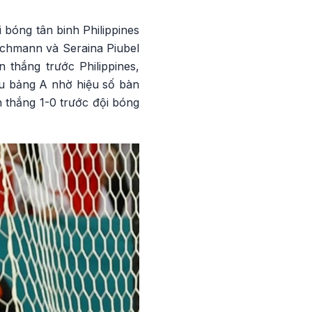
 bóng tân binh Philippines
chmann và Seraina Piubel
 thắng trước Philippines,
u bảng A nhờ hiệu số bàn
 thắng 1-0 trước đội bóng