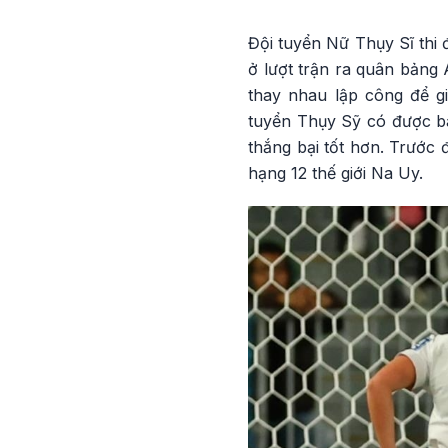
Đội tuyển Nữ Thụy Sĩ thi 
ở lượt trận ra quân bản
thay nhau lập công để gi
tuyển Thụy Sỹ có được b
thắng bại tốt hơn. Trước 
hạng 12 thế giới Na Uy.