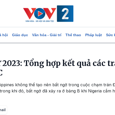
ã hội
Giáo dục
Văn hóa - Giải trí
Thể thao
Pháp luật
Sức 
 2023: Tổng hợp kết quả các tr
C
lippines không thể tạo nên bất ngờ trong cuộc chạm trán 
 trong khi đó, bất ngờ đã xảy ra ở bảng B khi Nigeria cầm
mail