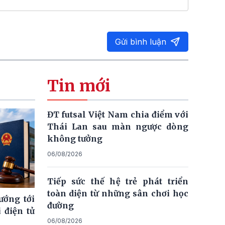
Gửi bình luận
Tin mới
ĐT futsal Việt Nam chia điểm với
Thái Lan sau màn ngược dòng
không tưởng
06/08/2026
Tiếp sức thế hệ trẻ phát triển
toàn diện từ những sân chơi học
ướng tới
đường
 điện tử
06/08/2026