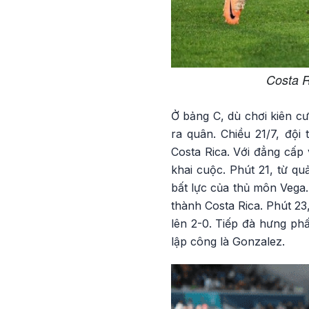
Costa R
Ở bảng C, dù chơi kiên c
ra quân. Chiều 21/7, độ
Costa Rica. Với đẳng cấp 
khai cuộc. Phút 21, từ qu
bất lực của thủ môn Vega.
thành Costa Rica. Phút 23
lên 2-0. Tiếp đà hưng ph
lập công là Gonzalez.