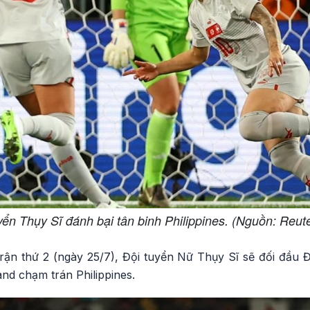
ển Thụy Sĩ đánh bại tân binh Philippines. (Nguồn: Reut
 trận thứ 2 (ngày 25/7), Đội tuyển Nữ Thụy Sĩ sẽ đối đầu
nd chạm trán Philippines.