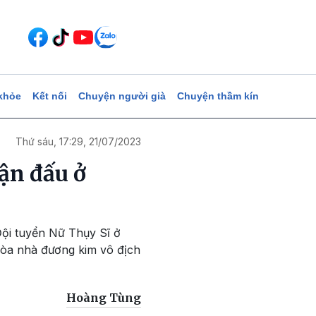
khỏe
Kết nối
Chuyện người già
Chuyện thầm kín
Thứ sáu, 17:29, 21/07/2023
ận đấu ở
Đội tuyển Nữ Thụy Sĩ ở
 hòa nhà đương kim vô địch
Hoàng Tùng