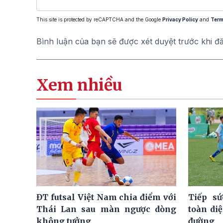
This site is protected by reCAPTCHA and the Google
Privacy Policy
and
Term
Bình luận của bạn sẽ được xét duyệt trước khi đ
Xem nhiều
ĐT futsal Việt Nam chia điểm với
Tiếp sứ
Thái Lan sau màn ngược dòng
toàn di
không tưởng
đường