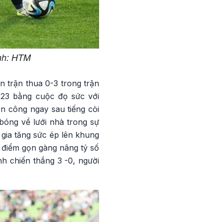
Ảnh: HTM
 trận thua 0-3 trong trận
023 bằng cuộc đọ sức với
ấn công ngay sau tiếng còi
bóng về lưới nhà trong sự
 gia tăng sức ép lên khung
 điểm gọn gàng nâng tỷ số
h chiến thắng 3 -0, người