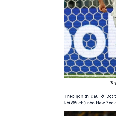
Tuy
Theo lịch thi đấu, ở lượt
khi đội chủ nhà New Zeala