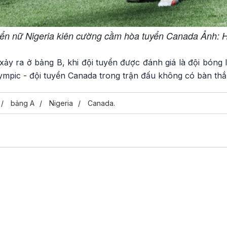
ển nữ Nigeria kiên cường cầm hòa tuyển Canada Ảnh:
xảy ra ở bảng B, khi đội tuyển được đánh giá là đội bóng
ympic - đội tuyển Canada trong trận đấu không có bàn thắ
bảng A
Nigeria
Canada.