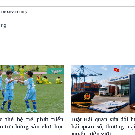
s of Service
apply.
ăng
c thế hệ trẻ phát triển
Luật Hải quan sửa đổi h
ện từ những sân chơi học
hải quan số, thương mại
xuyên biên giới