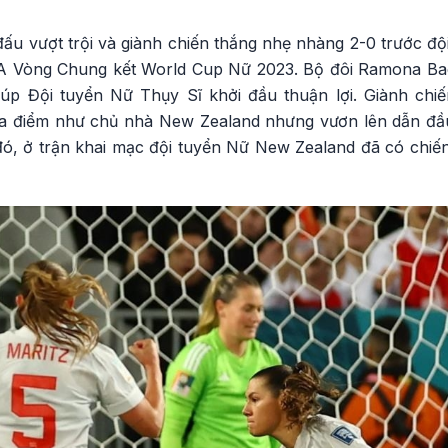
đấu vượt trội và giành chiến thắng nhẹ nhàng 2-0 trước đội
g A Vòng Chung kết World Cup Nữ 2023. Bộ đôi Ramona Ba
úp Đội tuyển Nữ Thụy Sĩ khởi đầu thuận lợi. Giành chiến
a điểm như chủ nhà New Zealand nhưng vươn lên dẫn đầ
đó, ở trận khai mạc đội tuyển Nữ New Zealand đã có chiến