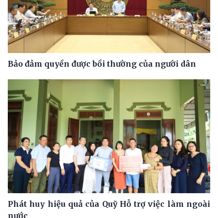
Bảo đảm quyền được bồi thường của người dân
Phát huy hiệu quả của Quỹ Hỗ trợ việc làm ngoài
nước