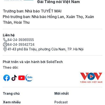
Đài Tiếng nói Việt Nam
Trưởng ban: Nhà báo TUYẾT MAI
Phó trưởng ban: Nhà báo Hồng Lan, Xuân Thọ, Xuân
Thân, Hoài Thu
Liên hệ
84-24-39365555
84-24-39342724
41-43 phố Bà Triệu, phường Cửa Nam, TP. Hà Nội
Phát triển và vận hành bởi SolidTech
Mạng xã hội
Theo dõi:
Trang chủ
Mới nhất
Xem nhiều
Podcast