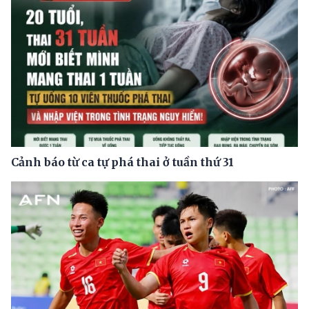
Cảnh báo từ ca tự phá thai ở tuần thứ 31