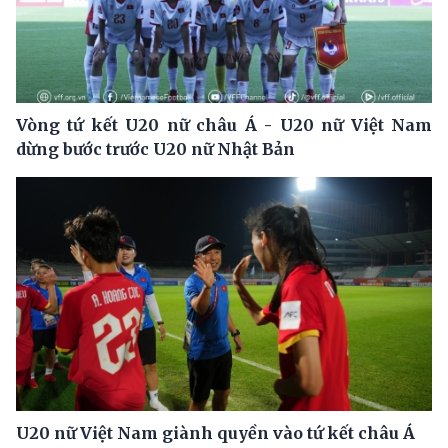
Vòng tứ kết U20 nữ châu Á - U20 nữ Việt Nam
dừng bước trước U20 nữ Nhật Bản
U20 nữ Việt Nam giành quyền vào tứ kết châu Á