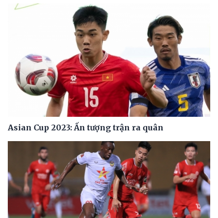
Asian Cup 2023: Ấn tượng trận ra quân