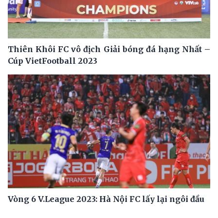
Thiên Khôi FC vô địch Giải bóng đá hạng Nhất –
Cúp VietFootball 2023
Vòng 6 V.League 2023: Hà Nội FC lấy lại ngôi đầu