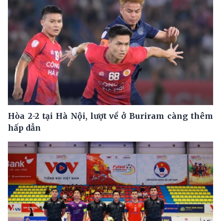
Hòa 2-2 tại Hà Nội, lượt về ở Buriram càng thêm
hấp dẫn