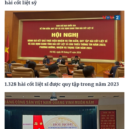
hài cốt liệt sỹ
1.328 hài cốt liệt sĩ được quy tập trong năm 2023