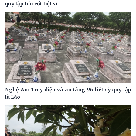
quy tập hài cốt liệt sĩ
Nghệ An: Truy điệu và an táng 96 liệt sỹ quy tập
từ Lào