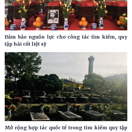
Đảm bảo nguồn lực cho công tác tìm kiếm, quy
tập hài cốt liệt sỹ
Mở rộng hợp tác quốc tế trong tìm kiếm quy tập