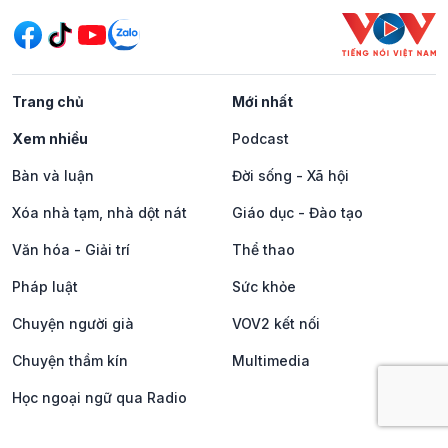
Trang chủ
Mới nhất
Xem nhiều
Podcast
Bàn và luận
Đời sống - Xã hội
Xóa nhà tạm, nhà dột nát
Giáo dục - Đào tạo
Văn hóa - Giải trí
Thể thao
Pháp luật
Sức khỏe
Chuyện người già
VOV2 kết nối
Chuyện thầm kín
Multimedia
Học ngoại ngữ qua Radio