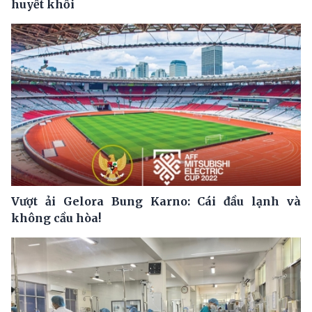
huyết khối
Vượt ải Gelora Bung Karno: Cái đầu lạnh và
không cầu hòa!