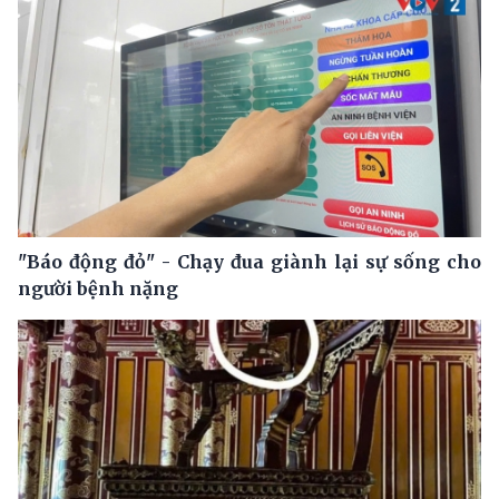
"Báo động đỏ" - Chạy đua giành lại sự sống cho
người bệnh nặng