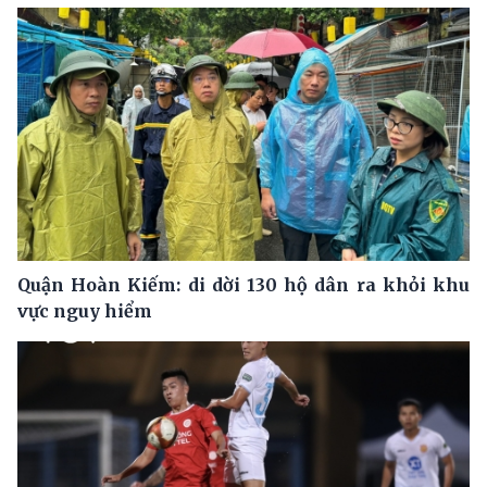
Quận Hoàn Kiếm: di dời 130 hộ dân ra khỏi khu
vực nguy hiểm