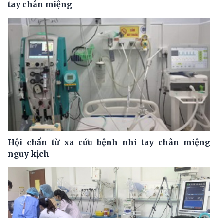
tay chân miệng
Hội chẩn từ xa cứu bệnh nhi tay chân miệng
nguy kịch