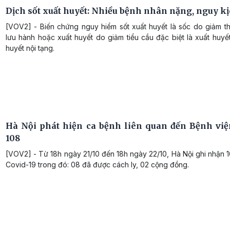
Dịch sốt xuất huyết: Nhiều bệnh nhân nặng, nguy k
[VOV2] - Biến chứng nguy hiểm sốt xuất huyết là sốc do giảm th
lưu hành hoặc xuất huyết do giảm tiểu cầu đặc biệt là xuất huyế
huyết nội tạng.
Hà Nội phát hiện ca bệnh liên quan đến Bệnh v
108
[VOV2] - Từ 18h ngày 21/10 đến 18h ngày 22/10, Hà Nội ghi nhận 
Covid-19 trong đó: 08 đã được cách ly, 02 cộng đồng.