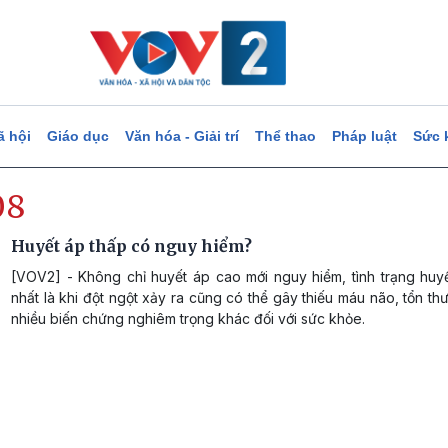
ã hội
Giáo dục
Văn hóa - Giải trí
Thể thao
Pháp luật
Sức 
08
Huyết áp thấp có nguy hiểm?
[VOV2] - Không chỉ huyết áp cao mới nguy hiểm, tình trạng huyế
nhất là khi đột ngột xảy ra cũng có thể gây thiếu máu não, tổn th
nhiều biến chứng nghiêm trọng khác đối với sức khỏe.