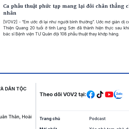
Ca phẫu thuật phức tạp mang lại đôi chân thẳng 
nhân
[VOV2] - “Em ước đi lại như người bình thường”. Uớc mơ giản dị
Thiện Quang 20 tuổi ở tỉnh Lạng Sơn đã thành hiện thực sau kh
bác sĩ Bệnh viện TƯ Quân đội 108 phẫu thuật thay khớp háng.
Mạng xã hội
VÀ DÂN TỘC
Theo dõi VOV2 tại:
uân Thân, Hoài
Trang chủ
Podcast