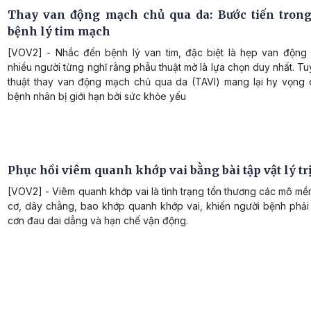
Thay van động mạch chủ qua da: Bước tiến trong 
bệnh lý tim mạch
[VOV2] - Nhắc đến bệnh lý van tim, đặc biệt là hẹp van động
nhiều người từng nghĩ rằng phẫu thuật mở là lựa chọn duy nhất. Tu
thuật thay van động mạch chủ qua da (TAVI) mang lại hy vọng
bệnh nhân bị giới hạn bởi sức khỏe yếu
Phục hồi viêm quanh khớp vai bằng bài tập vật lý trị
[VOV2] - Viêm quanh khớp vai là tình trạng tổn thương các mô m
cơ, dây chằng, bao khớp quanh khớp vai, khiến người bệnh phải
cơn đau dai dẳng và hạn chế vận động.