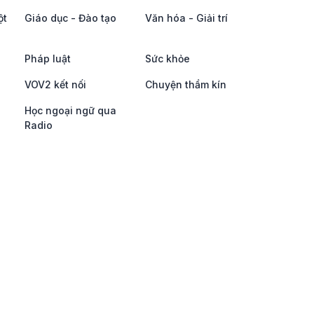
ột
Giáo dục - Đào tạo
Văn hóa - Giải trí
Pháp luật
Sức khỏe
VOV2 kết nối
Chuyện thầm kín
Học ngoại ngữ qua
Radio