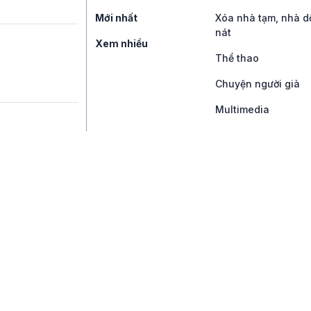
Mới nhất
Xóa nhà tạm, nhà d
nát
Xem nhiều
Thể thao
Chuyện người già
Multimedia