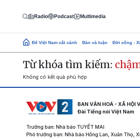
Nhảy đến nội dung
Radio
Podcast
Multimedia
Main navigation
Để Việt Nam cất cánh
Bàn và luận
Đời sống - X
Từ khóa tìm kiếm:
chậ
Không có kết quả phù hợp
BAN VĂN HOÁ - XÃ HỘI 
Đài Tiếng nói Việt Nam
Trưởng ban: Nhà báo TUYẾT MAI
Phó trưởng ban: Nhà báo Hồng Lan, Xuân Thọ, X