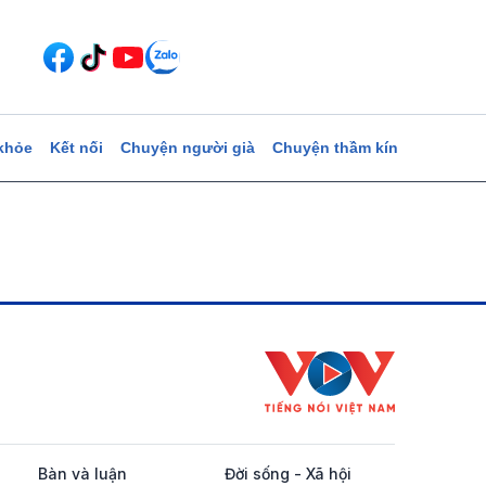
khỏe
Kết nối
Chuyện người già
Chuyện thầm kín
Bàn và luận
Đời sống - Xã hội