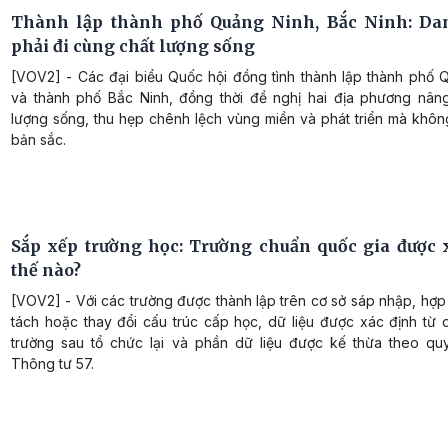
Thành lập thành phố Quảng Ninh, Bắc Ninh: Da
phải đi cùng chất lượng sống
[VOV2] - Các đại biểu Quốc hội đồng tình thành lập thành phố 
và thành phố Bắc Ninh, đồng thời đề nghị hai địa phương nân
lượng sống, thu hẹp chênh lệch vùng miền và phát triển mà khôn
bản sắc.
Sắp xếp trường học: Trường chuẩn quốc gia được 
thế nào?
[VOV2] - Với các trường được thành lập trên cơ sở sáp nhập, hợp 
tách hoặc thay đổi cấu trúc cấp học, dữ liệu được xác định từ 
trường sau tổ chức lại và phần dữ liệu được kế thừa theo qu
Thông tư 57.