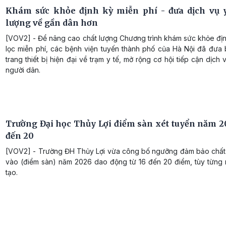
Khám sức khỏe định kỳ miễn phí - đưa dịch vụ y
lượng về gần dân hơn
[VOV2] - Để nâng cao chất lượng Chương trình khám sức khỏe địn
lọc miễn phí, các bệnh viện tuyến thành phố của Hà Nội đã đưa b
trang thiết bị hiện đại về trạm y tế, mở rộng cơ hội tiếp cận dịch 
người dân.
Trường Đại học Thủy Lợi điểm sàn xét tuyển năm 20
đến 20
[VOV2] - Trường ĐH Thủy Lợi vừa công bố ngưỡng đảm bảo chất
vào (điểm sàn) năm 2026 dao động từ 16 đến 20 điểm, tùy từng
tạo.