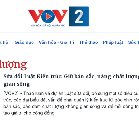
ã hội
Giáo dục
Văn hóa - Giải trí
Thể thao
Pháp luật
Sức 
 lượng
Sửa đổi Luật Kiến trúc: Giữ bản sắc, nâng chất lượ
gian sống
[VOV2] - Thảo luận về dự án Luật sửa đổi, bổ sung một số điều củ
trúc, các đại biểu đặt vấn đề phải quản lý kiến trúc từ góc nhìn rộ
bản sắc, bảo đảm chất lượng không gian sống và để mỗi công trì
tạo giá trị cho cộng đồng.