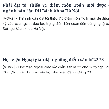
Phải đạt tối thiểu 7,5 điểm môn Toán mới được
ngành bán dẫn ĐH Bách khoa Hà Nội
[VOV2] - Thí sinh cần đạt tối thiểu 7,5 điểm môn Toán mới đủ điề
ký vào các ngành đào tạo trọng điểm liên quan đến công nghệ b
Đại học Bách khoa Hà Nội.
Học viện Ngoại giao đặt ngưỡng điểm sàn từ 22-23
[VOV2] - Học viện Ngoại giao lấy điểm sàn là 22 cho 12 tổ hợp. R
C00 (Ngữ văn, Lịch sử, Địa lý), Học viện đặt ngưỡng 23.