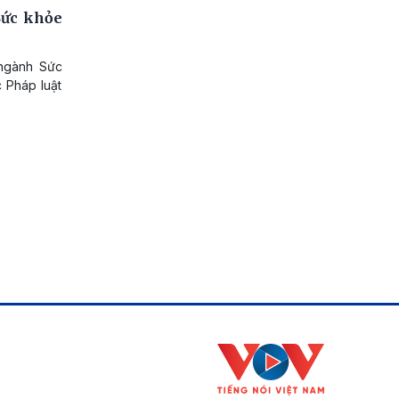
Sức khỏe
ngành Sức
c Pháp luật