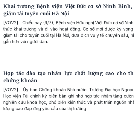
Khai trương Bệnh viện Việt Đức cơ sở Ninh Bình,
giảm tải tuyến cuối Hà Nội
[VOV2] - Chiều nay (9/7), Bệnh viện Hữu nghị Việt Đức cơ sở Ninh
thức khai trương và đi vào hoạt động. Cơ sở mới được kỳ vọn
giảm tải cho tuyến cuối tại Hà Nội, đưa dịch vụ y tế chuyên sâu, h
gần hơn với người dân.
Hợp tác đào tạo nhân lực chất lượng cao cho th
chứng khoán
[VOV2] - Ủy ban Chứng khoán Nhà nước, Trường Đại học Ngoại
Học viện Tài chính ký biên bản ghi nhớ hợp tác nhằm tăng cườn
nghiên cứu khoa học, phổ biến kiến thức và phát triển nguồn nh
lượng cao đáp ứng yêu cầu của thị trường