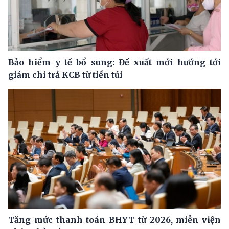
Bảo hiểm y tế bổ sung: Đề xuất mới hướng tới
giảm chi trả KCB từ tiền túi
Tăng mức thanh toán BHYT từ 2026, miễn viện