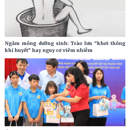
Ngâm mông dưỡng sinh: Trào lưu “khơi thông
khí huyết” hay nguy cơ viêm nhiễm