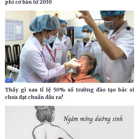
phí cơ bản từ 2030
Thấy gì sau tỉ lệ 50% số trường đào tạo bác sĩ
chưa đạt chuẩn đầu ra?