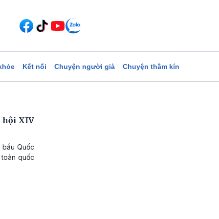
khỏe
Kết nối
Chuyện người già
Chuyện thầm kín
 hội XIV
n bầu Quốc
u toàn quốc