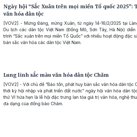
Ngày hội “Sắc Xuân trên mọi miền Tổ quốc 2025”: 
văn hóa dân tộc
[VOV2] - Mừng Đảng, mừng Xuân, từ ngày 14-16/2/2025 tại Là
Du lịch các dân tộc Việt Nam (Đồng Mô, Sơn Tây, Hà Nội) diễn
trình “Sắc xuân trên mọi miền Tổ Quốc” với nhiều hoạt động đặc s
bản sắc văn hóa các dân tộc Việt Nam.
Lung linh sắc màu văn hóa dân tộc Chăm
[VOV2] - Với chủ đề “Bảo tồn, phát huy bản sắc văn hóa dân tộc
thời kỳ hội nhập và phát triển đất nước” ngày hội văn hóa dân t
thứ VI hứa hẹn là lễ hội đặc trưng lan tỏa giá trị văn hóa, nghệ th
đa dạng của đồng bào Chăm.