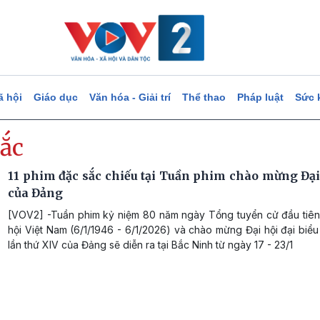
ã hội
Giáo dục
Văn hóa - Giải trí
Thể thao
Pháp luật
Sức 
sắc
11 phim đặc sắc chiếu tại Tuần phim chào mừng Đại
của Đảng
[VOV2] -Tuần phim kỷ niệm 80 năm ngày Tổng tuyển cử đầu tiê
hội Việt Nam (6/1/1946 - 6/1/2026) và chào mừng Đại hội đại biể
lần thứ XIV của Đảng sẽ diễn ra tại Bắc Ninh từ ngày 17 - 23/1