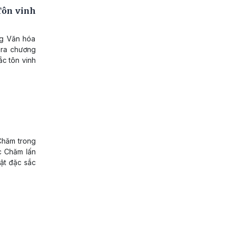
Tôn vinh
ng Văn hóa
 ra chương
ắc tôn vinh
 Chăm trong
ộc Chăm lấn
uật đặc sắc