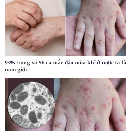
93% trong số 56 ca mắc đậu mùa khỉ ở nước ta là
nam giới