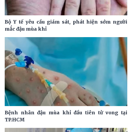
Bộ Y tế yêu cầu giám sát, phát hiện sớm người
mắc đậu mùa khỉ
Bệnh nhân đậu mùa khỉ đầu tiên tử vong tại
TP.HCM