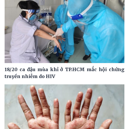
18/20 ca đậu mùa khỉ ở TP.HCM mắc hội chứng
truyền nhiễm do HIV