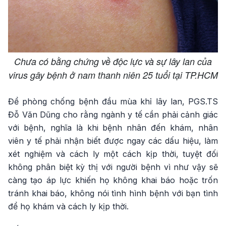
Chưa có bằng chứng về độc lực và sự lây lan của
virus gây bệnh ở nam thanh niên 25 tuổi tại TP.HCM
Để phòng chống bệnh đầu mùa khỉ lây lan, PGS.TS
Đỗ Văn Dũng cho rằng ngành y tế cần phải cảnh giác
với bệnh, nghĩa là khi bệnh nhân đến khám, nhân
viên y tế phải nhận biết được ngay các dấu hiệu, làm
xét nghiệm và cách ly một cách kịp thời, tuyệt đối
không phân biệt kỳ thị với người bệnh vì như vậy sẽ
càng tạo áp lực khiến họ không khai báo hoặc trốn
tránh khai báo, không nói tình hình bệnh với bạn tình
để họ khám và cách ly kịp thời.