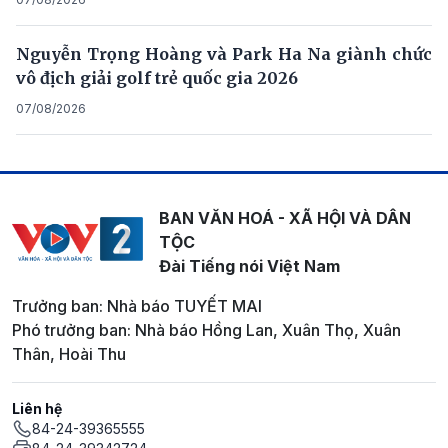
Nguyễn Trọng Hoàng và Park Ha Na giành chức
vô địch giải golf trẻ quốc gia 2026
07/08/2026
BAN VĂN HOÁ - XÃ HỘI VÀ DÂN
TỘC
Đài Tiếng nói Việt Nam
Trưởng ban: Nhà báo TUYẾT MAI
Phó trưởng ban: Nhà báo Hồng Lan, Xuân Thọ, Xuân
Thân, Hoài Thu
Liên hệ
84-24-39365555