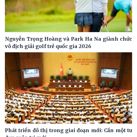
Nguyễn Trọng Hoàng và Park Ha Na giành chức
vô địch giải golf trẻ quốc gia 2026
Phát triển đô thị trong giai đoạn mới: Cần một tư