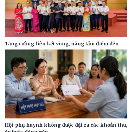
Tăng cường liên kết vùng, nâng tầm điểm đến
Hội phụ huynh không được đặt ra các khoản thu,
ép buộc đóng góp