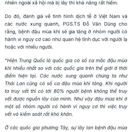
nhiên ngoài xã hội mà bị lây thì khả năng rất hiếm.
Do đó, đánh giá về tình hình dịch tễ ở Việt Nam và
các nước xung quanh, PGS.TS Đỗ Văn Dũng cho
rằng, bệnh đậu mùa khỉ sẽ gia tăng ở nhóm người có
hành vi nguy cơ cao như quan hệ tình dục với người lạ
hoặc với nhiều người.
“Hiện Trung Quốc là quốc gia có số ca mắc đậu mùa
khỉ nhiều nhất so với các quốc gia trên thế giới ở thời
điểm hiện tại. Các nước xung quanh chúng ta như
Thái Lan cũng có số ca đậu mùa khỉ tăng. Khi người
ta truy vết thì có tới 80% người bệnh không thể truy
vết được nguồn lây của mình. Như vậy đậu mùa khỉ ở
một số nhóm người có hành vi nguy cơ thì việc truy
vết và kiểm soát rất khó khăn.
Ở các quốc gia phương Tây, sự lây lan bệnh đậu mùa