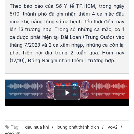
Theo báo cáo của Sở Y tế TP.HCM, trong ngày
6/10, thành phố đã ghi nhận thêm 4 ca mắc đậu
mùa khỉ, nâng tổng số ca bệnh đến thời điểm này
lên 13 trường hợp. Trong số những ca mắc, có 1
ca được phát hiện tại Đài Loan (Trung Quốc) vào
tháng 7/2023 và 2 ca xâm nhập, những ca còn lại
phát hiện nội địa trong 2 tuần qua. Hôm nay
(12/10), Đồng Nai ghi nhận thêm 1 trường hợp.
Play
Video
Tag:
đậu mùa khỉ
bùng phát thành dịch
vov2
vov2.vn