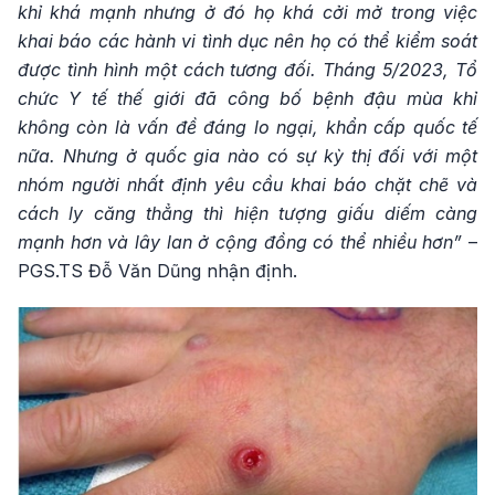
khỉ khá mạnh nhưng ở đó họ khá cởi mở trong việc
khai báo các hành vi tình dục nên họ có thể kiểm soát
được tình hình một cách tương đối. Tháng 5/2023, Tổ
chức Y tế thế giới đã công bố bệnh đậu mùa khỉ
không còn là vấn đề đáng lo ngại, khẩn cấp quốc tế
nữa. Nhưng ở quốc gia nào có sự kỳ thị đối với một
nhóm người nhất định yêu cầu khai báo chặt chẽ và
cách ly căng thẳng thì hiện tượng giấu diếm càng
mạnh hơn và lây lan ở cộng đồng có thể nhiều hơn”
–
PGS.TS Đỗ Văn Dũng nhận định.