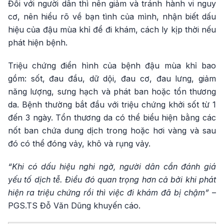
Đối với người dân thì nên giảm và tránh hành vi nguy
cơ, nên hiểu rõ về bạn tình của mình, nhận biết dấu
hiệu của đậu mùa khỉ để đi khám, cách ly kịp thời nếu
phát hiện bệnh.
Triệu chứng điển hình của bệnh đậu mùa khỉ bao
gồm: sốt, đau đầu, dữ dội, đau cơ, đau lưng, giảm
năng lượng, sưng hạch và phát ban hoặc tổn thương
da. Bệnh thường bắt đầu với triệu chứng khởi sốt từ 1
đến 3 ngày. Tổn thương da có thể biểu hiện bằng các
nốt ban chứa dung dịch trong hoặc hơi vàng và sau
đó có thể đóng vảy, khô và rụng vảy.
“Khi có dấu hiệu nghi ngờ, người dân cần đánh giá
yếu tố dịch tễ. Điều đó quan trọng hơn cả bởi khi phát
hiện ra triệu chứng rồi thì việc đi khám đã bị chậm”
–
PGS.TS Đỗ Văn Dũng khuyến cáo.