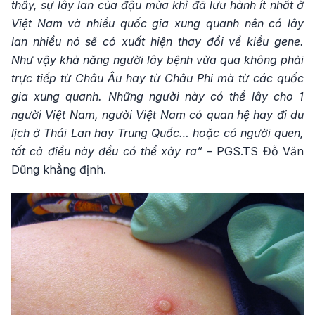
thấy, sự lây lan của đậu mùa khỉ đã lưu hành ít nhất ở
Việt Nam và nhiều quốc gia xung quanh nên có lây
lan nhiều nó sẽ có xuất hiện thay đổi về kiểu gene.
Như vậy khả năng người lây bệnh vừa qua không phải
trực tiếp từ Châu Âu hay từ Châu Phi mà từ các quốc
gia xung quanh. Những người này có thể lây cho 1
người Việt Nam, người Việt Nam có quan hệ hay đi du
lịch ở Thái Lan hay Trung Quốc… hoặc có người quen,
tất cả điều này đều có thể xảy ra”
– PGS.TS Đỗ Văn
Dũng khẳng định.