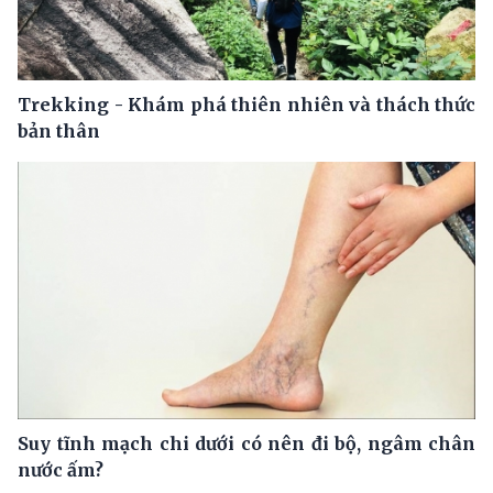
Trekking - Khám phá thiên nhiên và thách thức
bản thân
Suy tĩnh mạch chi dưới có nên đi bộ, ngâm chân
nước ấm?