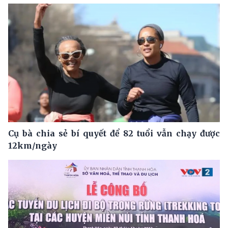
Cụ bà chia sẻ bí quyết để 82 tuổi vẫn chạy được
12km/ngày