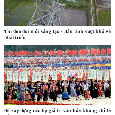
Thi đua đổi mới sáng tạo - Bản lĩnh vượt khó và
phát triển
Để xây dựng các hệ giá trị văn hóa không chỉ là