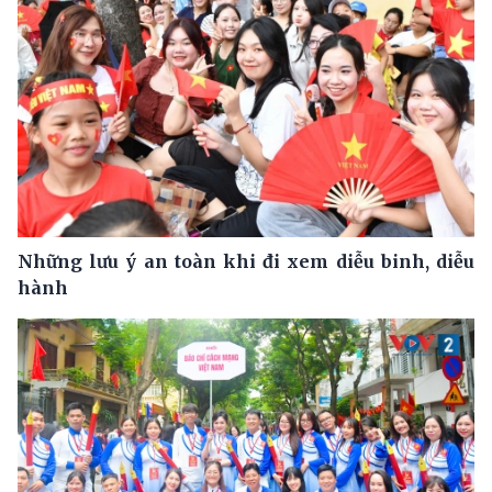
Những lưu ý an toàn khi đi xem diễu binh, diễu
hành