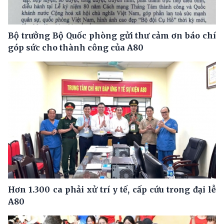
Bộ trưởng Bộ Quốc phòng gửi thư cảm ơn báo chí
góp sức cho thành công của A80
Hơn 1.300 ca phải xử trí y tế, cấp cứu trong đại lễ
A80