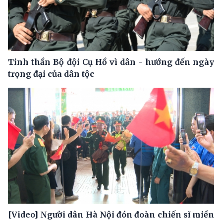
Tinh thần Bộ đội Cụ Hồ vì dân - hướng đến ngày
trọng đại của dân tộc
[Video] Người dân Hà Nội đón đoàn chiến sĩ miền