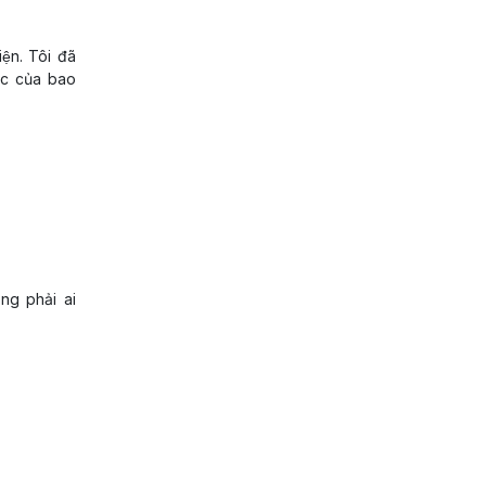
ện. Tôi đã
ục của bao
ng phải ai