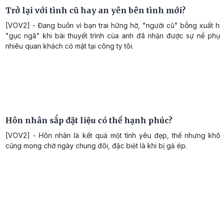
Trở lại với tình cũ hay an yên bên tình mới?
[VOV2] - Đang buồn vì bạn trai hững hờ, "người cũ" bỗng xuất hi
"gục ngã" khi bài thuyết trình của anh đã nhận được sự nể ph
nhiêu quan khách có mặt tại công ty tôi.
Hôn nhân sắp đặt liệu có thể hạnh phúc?
[VOV2] - Hôn nhân là kết quả một tình yêu đẹp, thế nhưng khô
cũng mong chờ ngày chung đôi, đặc biệt là khi bị gả ép.