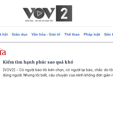
ã hội
Giáo dục
Văn hóa - Giải trí
Thể thao
Pháp luật
Sức 
́a
Kiếm tìm hạnh phúc sao quá khó
[VOV2] - Có người bảo tôi kén chọn, có người lại bảo, chắc do t
đúng người. Nhưng tôi biết, câu chuyện của mình không đơn giản 