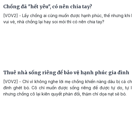
Chồng đã "hết yêu", có nên chia tay?
[VOV2] - Lấy chồng ai cũng muốn được hạnh phúc, thế nhưng kh
vui vẻ, nhà chồng lại hay soi mói thì có nên chia tay?
Thuê nhà sống riêng để bảo vệ hạnh phúc gia đình
[VOV2] - Chỉ vì không nghe lời mẹ chồng khiến nàng dâu bị cả ch
đình ghét bỏ. Cô chỉ muốn được sống riêng để được tự do, tư
nhưng chồng cô lại kiên quyết phản đối, thậm chí dọa nạt sẽ bỏ.