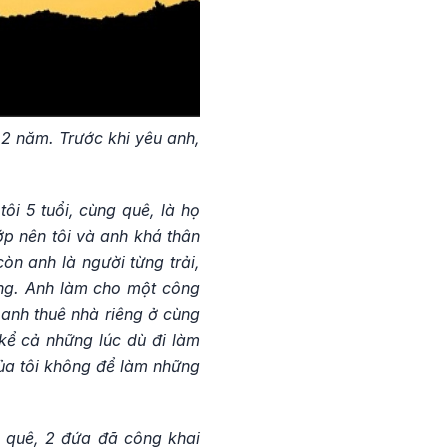
 2 năm. Trước khi yêu anh,
ôi 5 tuổi, cùng quê, là họ
ớp nên tôi và anh khá thân
còn anh là người từng trải,
ống. Anh làm cho một công
 anh thuê nhà riêng ở cùng
 kể cả những lúc dù đi làm
ủa tôi không để làm những
ề quê, 2 đứa đã công khai