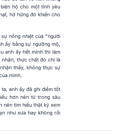
 biện hộ cho một tình yêu
nhạt, hờ hững đó khiến cho
h sự nồng nhiệt của "người
 anh ấy bằng sự ngưỡng mộ,
êu anh ấy hết mình thì làm
nhận, thực chất đó chỉ là
 nhận thấy, không thực sự
 của mình.
ta, anh ấy đã ghi điểm tốt
iều hơn nên từ trong sâu
ạn nên tìm hiểu thật kỹ xem
bạn như xưa hay không rồi