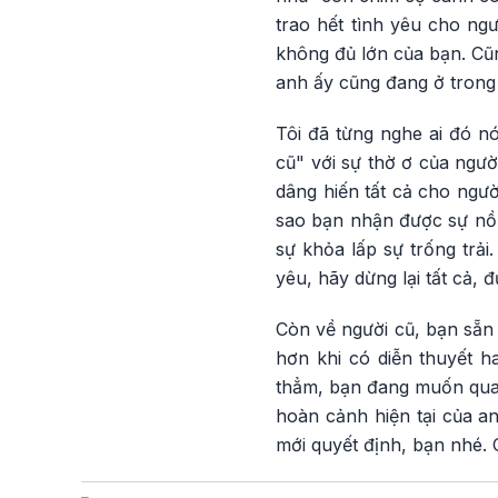
trao hết tình yêu cho ngư
không đủ lớn của bạn. Cũn
anh ấy cũng đang ở trong 
Tôi đã từng nghe ai đó nó
cũ" với sự thờ ơ của ngườ
dâng hiến tất cả cho ngườ
sao bạn nhận được sự nồn
sự khỏa lấp sự trống trải
yêu, hãy dừng lại tất cả,
Còn về người cũ, bạn sẵn 
hơn khi có diễn thuyết 
thẳm, bạn đang muốn quay l
hoàn cảnh hiện tại của a
mới quyết định, bạn nhé.