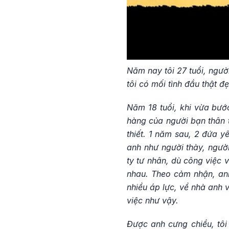
Năm nay tôi 27 tuổi, ngườ
tôi có mối tình đầu thật đ
Năm 18 tuổi, khi vừa bước
hàng của người bạn thân t
thiết. 1 năm sau, 2 đứa yê
anh như người thày, người
ty tư nhân, dù công việc 
nhau. Theo cảm nhận, anh 
nhiều áp lực, về nhà anh 
việc như vậy.
Được anh cưng chiều, tôi 