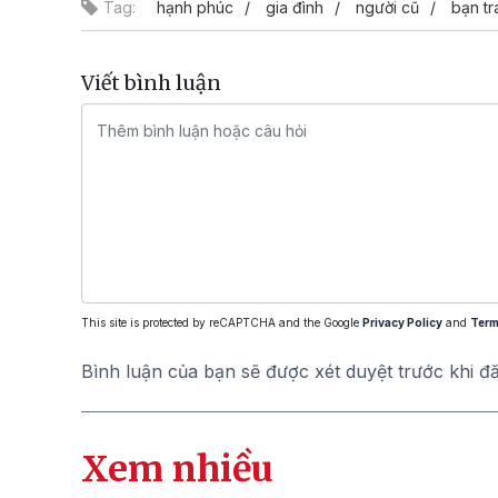
Tag:
hạnh phúc
gia đình
người cũ
bạn tr
Viết bình luận
This site is protected by reCAPTCHA and the Google
Privacy Policy
and
Term
Bình luận của bạn sẽ được xét duyệt trước khi đ
Xem nhiều