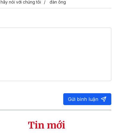
 hãy nói với chúng tôi
đàn ông
Gửi bình luận
Tin mới