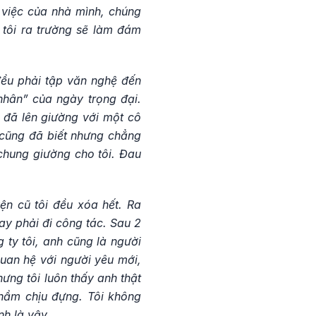
 việc của nhà mình, chúng
 tôi ra trường sẽ làm đám
đều phải tập văn nghệ đến
nhân” của ngày trọng đại.
 đã lên giường với một cô
i cũng đã biết nhưng chẳng
 chung giường cho tôi. Đau
ện cũ tôi đều xóa hết. Ra
ay phải đi công tác. Sau 2
 ty tôi, anh cũng là người
quan hệ với người yêu mới,
ưng tôi luôn thấy anh thật
hầm chịu đựng. Tôi không
nh là vậy.