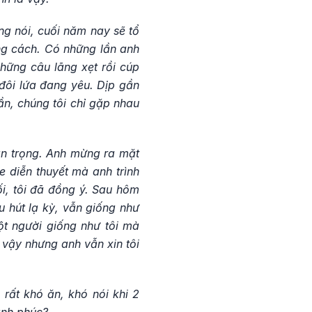
g nói, cuối năm nay sẽ tổ
ng cách. Có những lần anh
những câu lãng xẹt rồi cúp
 đôi lứa đang yêu. Dịp gần
ần, chúng tôi chỉ gặp nhau
uan trọng. Anh mừng ra mặt
 diễn thuyết mà anh trình
ối, tôi đã đồng ý. Sau hôm
 hút lạ kỳ, vẫn giống như
ột người giống như tôi mà
 vậy nhưng anh vẫn xin tôi
 rất khó ăn, khó nói khi 2