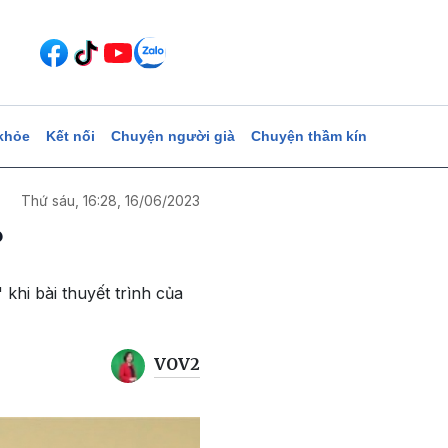
khỏe
Kết nối
Chuyện người già
Chuyện thầm kín
Thứ sáu, 16:28, 16/06/2023
?
khi bài thuyết trình của
VOV2