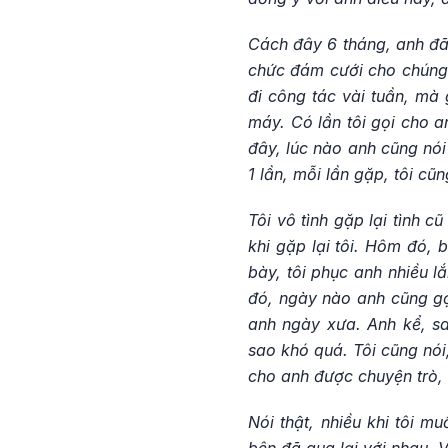
Cách đây 6 tháng, anh đã 
chức đám cưới cho chúng 
đi công tác vài tuần, mà 
máy. Có lần tôi gọi cho a
đây, lúc nào anh cũng nói
1 lần, mỗi lần gặp, tôi c
Tôi vô tình gặp lại tình 
khi gặp lại tôi. Hôm đó, 
bày, tôi phục anh nhiều l
đó, ngày nào anh cũng gọ
anh ngày xưa. Anh kể, sa
sao khó quá. Tôi cũng nói
cho anh được chuyện trò,
Nói thật, nhiều khi tôi m