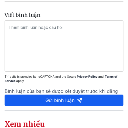
Viết bình luận
This site is protected by reCAPTCHA and the Google
Privacy Policy
and
Terms of
Service
apply.
Bình luận của bạn sẽ được xét duyệt trước khi đăng
Gửi bình luận
Xem nhiều