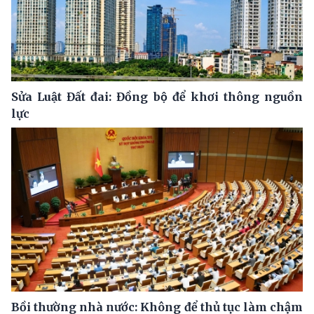
Sửa Luật Đất đai: Đồng bộ để khơi thông nguồn
lực
Bồi thường nhà nước: Không để thủ tục làm chậm