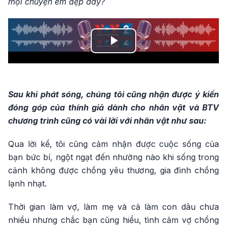
mọi chuyện êm đẹp đây?
Play
Video
Sau khi phát sóng, chúng tôi cũng nhận được ý kiến
đóng góp của thính giả dành cho nhân vật và
BTV
chương trình cũng có vài lời với nhân vật như sau:
Qua lời kể, tôi cũng cảm nhận được cuộc sống của
bạn bức bí, ngột ngạt đến nhường nào khi sống trong
cảnh không được chồng yêu thương, gia đình chồng
lạnh nhạt.
Thời gian làm vợ, làm mẹ và cả làm con dâu chưa
nhiều nhưng chắc bạn cũng hiểu, tình cảm vợ chồng