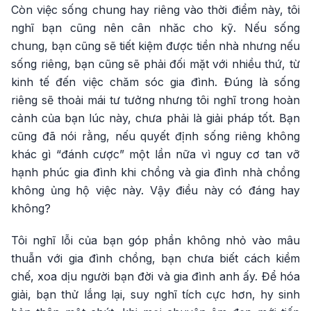
Còn việc sống chung hay riêng vào thời điểm này, tôi
nghĩ bạn cũng nên cân nhăc cho kỹ. Nếu sống
chung, bạn cũng sẽ tiết kiệm được tiền nhà nhưng nếu
sống riêng, bạn cũng sẽ phải đối mặt với nhiều thứ, từ
kinh tế đến việc chăm sóc gia đình. Đúng là sống
riêng sẽ thoải mái tư tưởng nhưng tôi nghĩ trong hoàn
cảnh của bạn lúc này, chưa phải là giải pháp tốt. Bạn
cũng đã nói rằng, nếu quyết định sống riêng không
khác gì “đánh cược” một lần nữa vì nguy cơ tan vỡ
hạnh phúc gia đình khi chồng và gia đình nhà chồng
không ủng hộ việc này. Vậy điều này có đáng hay
không?
Tôi nghĩ lỗi của bạn góp phần không nhỏ vào mâu
thuẫn với gia đình chồng, bạn chưa biết cách kiềm
chế, xoa dịu người bạn đời và gia đình anh ấy. Để hóa
giải, bạn thử lắng lại, suy nghĩ tích cực hơn, hy sinh