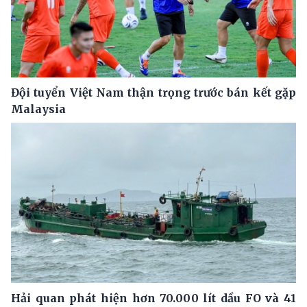
Đội tuyển Việt Nam thận trọng trước bán kết gặp
Malaysia
Hải quan phát hiện hơn 70.000 lít dầu FO và 41