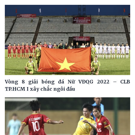
Vòng 8 giải bóng đá Nữ VĐQG 2022 – CLB
TP.HCM I xây chắc ngôi đầu