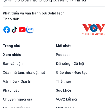
41-43 phố Bà Triệu, phường Cửa Nam, TP. Hà Nội
Phát triển và vận hành bởi SolidTech
Mạng xã hội
Theo dõi:
Trang chủ
Mới nhất
Xem nhiều
Podcast
Bàn và luận
Đời sống - Xã hội
Xóa nhà tạm, nhà dột nát
Giáo dục - Đào tạo
Văn hóa - Giải trí
Thể thao
Pháp luật
Sức khỏe
Chuyện người già
VOV2 kết nối