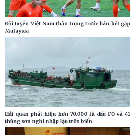
Đội tuyển Việt Nam thận trọng trước bán kết gặp
Malaysia
Hải quan phát hiện hơn 70.000 lít dầu FO và 41
thùng sơn nghi nhập lậu trên biển