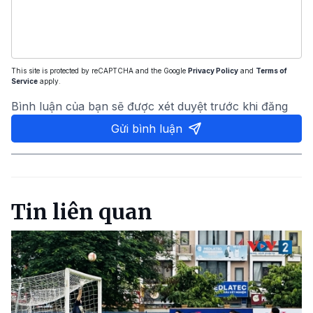
This site is protected by reCAPTCHA and the Google
Privacy Policy
and
Terms of
Service
apply.
Bình luận của bạn sẽ được xét duyệt trước khi đăng
Gửi bình luận
Tin liên quan