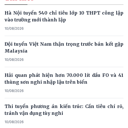
Hà Nội tuyển 540 chỉ tiêu lớp 10 THPT công lập
vào trường mới thành lập
10/08/2026
Đội tuyển Việt Nam thận trọng trước bán kết gặp
Malaysia
10/08/2026
Hải quan phát hiện hơn 70.000 lít dầu FO và 41
thùng sơn nghi nhập lậu trên biển
10/08/2026
Thi tuyển phương án kiến trúc: Cần tiêu chí rõ,
tránh vận dụng tùy nghi
10/08/2026