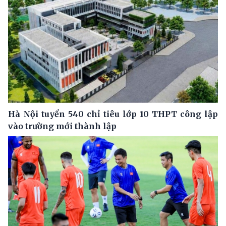
Hà Nội tuyển 540 chỉ tiêu lớp 10 THPT công lập
vào trường mới thành lập