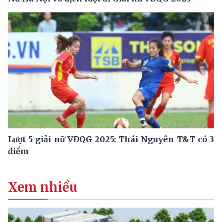
Lượt 5 giải nữ VĐQG 2025: Thái Nguyên T&T có 3
điểm
Xem nhiều