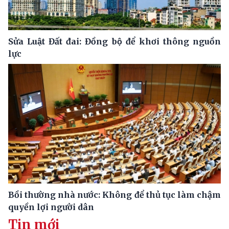
Sửa Luật Đất đai: Đồng bộ để khơi thông nguồn
lực
Bồi thường nhà nước: Không để thủ tục làm chậm
quyền lợi người dân
Tin mới