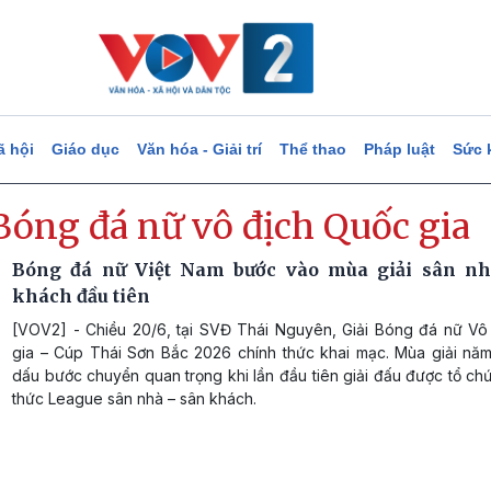
ã hội
Giáo dục
Văn hóa - Giải trí
Thể thao
Pháp luật
Sức 
Bóng đá nữ vô địch Quốc gia
Bóng đá nữ Việt Nam bước vào mùa giải sân nh
khách đầu tiên
[VOV2] - Chiều 20/6, tại SVĐ Thái Nguyên, Giải Bóng đá nữ Vô
gia – Cúp Thái Sơn Bắc 2026 chính thức khai mạc. Mùa giải nă
dấu bước chuyển quan trọng khi lần đầu tiên giải đấu được tổ ch
thức League sân nhà – sân khách.