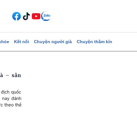
khỏe
Kết nối
Chuyện người già
Chuyện thầm kín
à – sân
 địch quốc
m nay đánh
ức theo thể