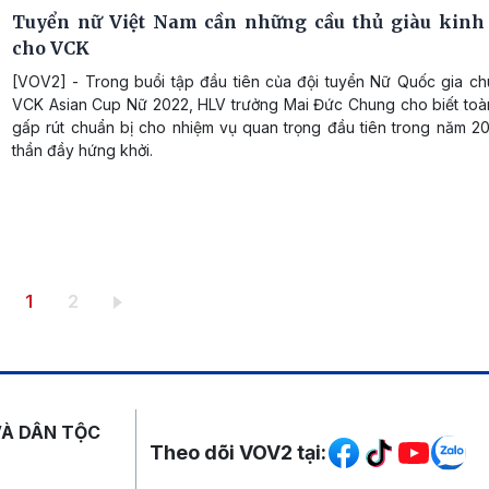
Tuyển nữ Việt Nam cần những cầu thủ giàu kin
cho VCK
[VOV2] - Trong buổi tập đầu tiên của đội tuyển Nữ Quốc gia ch
VCK Asian Cup Nữ 2022, HLV trưởng Mai Đức Chung cho biết toà
gấp rút chuẩn bị cho nhiệm vụ quan trọng đầu tiên trong năm 20
thần đầy hứng khởi.
Trang hiện thời
Trang
1
2
Mạng xã hội
VÀ DÂN TỘC
Theo dõi VOV2 tại: