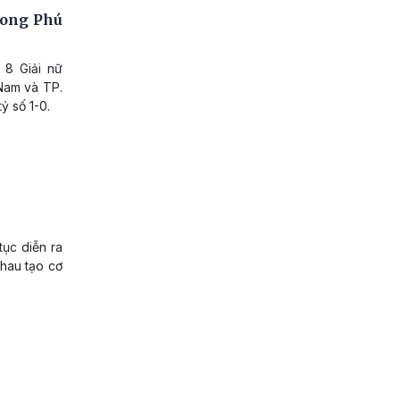
hong Phú
ứ 8 Giải nữ
Nam và TP.
ỷ số 1-0.
tục diễn ra
nhau tạo cơ