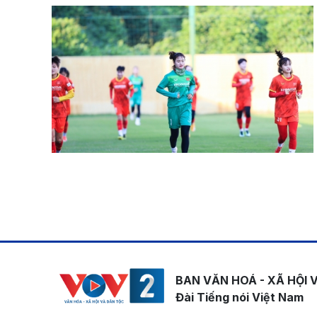
Pagination
BAN VĂN HOÁ - XÃ HỘI 
Đài Tiếng nói Việt Nam