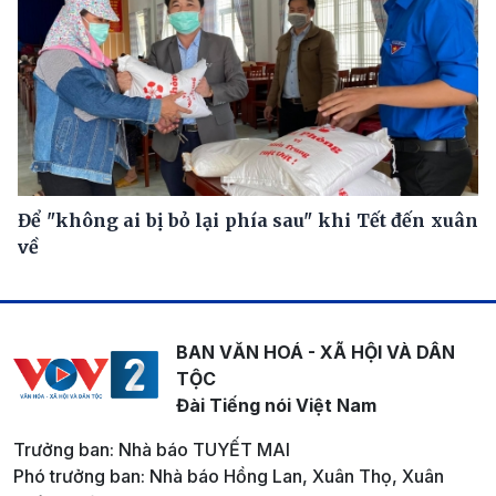
Để "không ai bị bỏ lại phía sau" khi Tết đến xuân
về
BAN VĂN HOÁ - XÃ HỘI VÀ DÂN
TỘC
Đài Tiếng nói Việt Nam
Trưởng ban: Nhà báo TUYẾT MAI
Phó trưởng ban: Nhà báo Hồng Lan, Xuân Thọ, Xuân