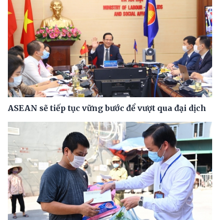
ASEAN sẽ tiếp tục vững bước để vượt qua đại dịch