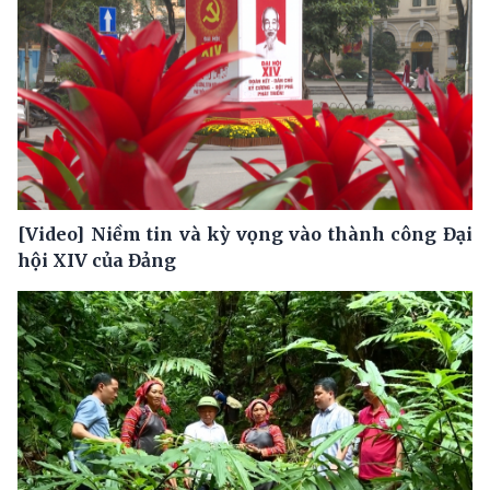
[Video] Niềm tin và kỳ vọng vào thành công Đại
hội XIV của Đảng