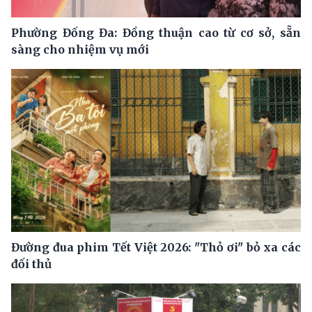
Phường Đống Đa: Đồng thuận cao từ cơ sở, sẵn
sàng cho nhiệm vụ mới
Đường đua phim Tết Việt 2026: "Thỏ ơi" bỏ xa các
đối thủ