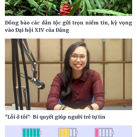
Đồng bào các dân tộc gửi trọn niềm tin, kỳ vọng
vào Đại hội XIV của Đảng
"Lỗi ở tôi"- Bí quyết giúp người trẻ tự tin