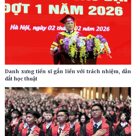
Danh xưng tiến sĩ gắn liền với trách nhiệm, dẫn
dắt học thuật