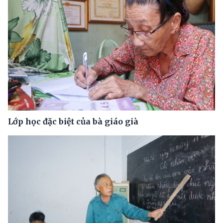
Lớp học đặc biệt của bà giáo già