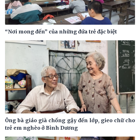
“Nơi mong đến” của những đứa trẻ đặc biệt
Ông bà giáo già chống gậy đến lớp, gieo chữ cho
trẻ em nghèo ở Bình Dương