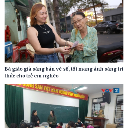
Bà giáo già sáng bán vé số, tối mang ánh sáng tri
thức cho trẻ em nghèo