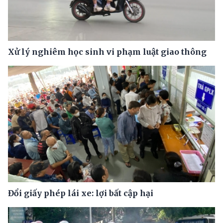
Xử lý nghiêm học sinh vi phạm luật giao thông
Đổi giấy phép lái xe: lợi bất cập hại